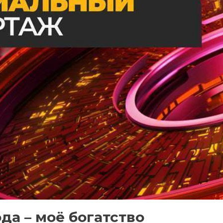
да – моё богатство