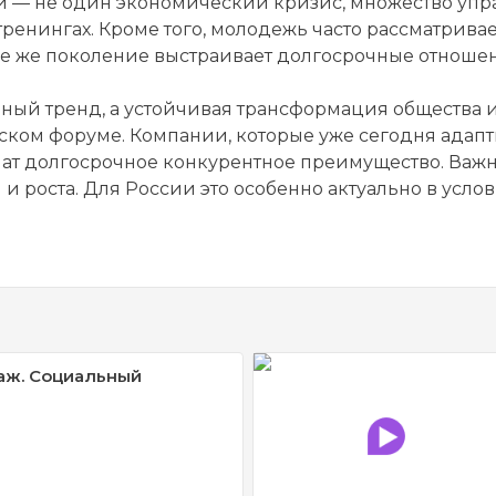
ми — не один экономический кризис, множество упр
ренингах. Кроме того, молодежь часто рассматрива
ее же поколение выстраивает долгосрочные отношени
ый тренд, а устойчивая трансформация общества и 
ском форуме. Компании, которые уже сегодня адап
чат долгосрочное конкурентное преимущество. Важн
 и роста. Для России это особенно актуально в усл
аж. Социальный