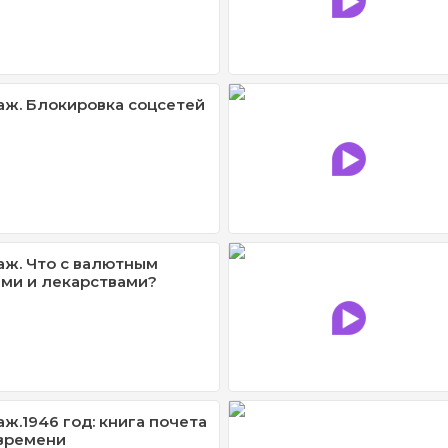
ж. Блокировка соцсетей
ж. Что с валютным
ами и лекарствами?
ж.1946 год: книга почета
времени