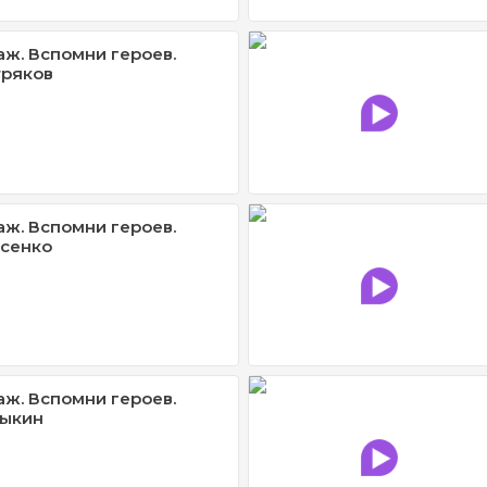
ж. Вспомни героев.
тряков
ж. Вспомни героев.
исенко
ж. Вспомни героев.
зыкин