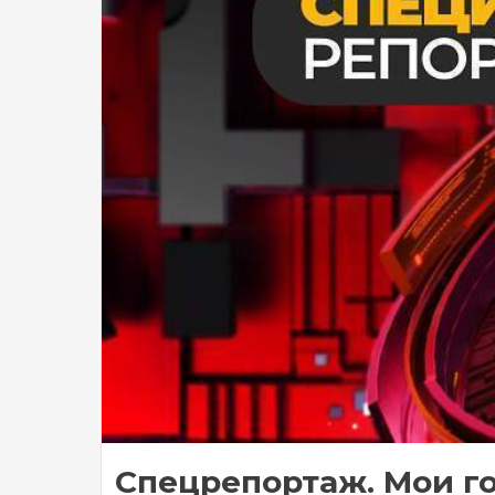
Спецрепортаж. Мои го