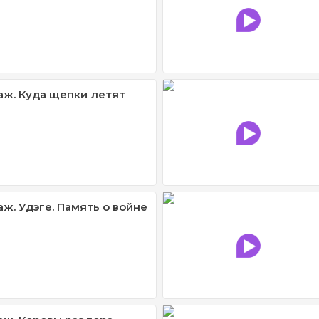
ж. Куда щепки летят
ж. Удэге. Память о войне