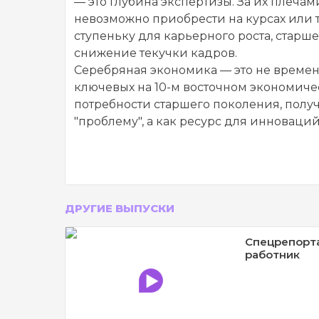
— это глубина экспертизы. За их плеча
невозможно приобрести на курсах или т
ступеньку для карьерного роста, старш
снижение текучки кадров.
Серебряная экономика — это не временн
ключевых на 10-м восточном экономиче
потребности старшего поколения, полу
"проблему", а как ресурс для инноваций
ДРУГИЕ ВЫПУСКИ
Спецрепорт
работник