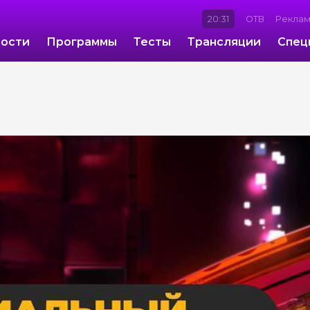
20:31
ОТВ
Рекла
ости
Программы
Тесты
Трансляции
Спец