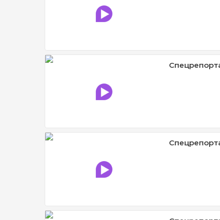
Спецрепорта
Спецрепорта