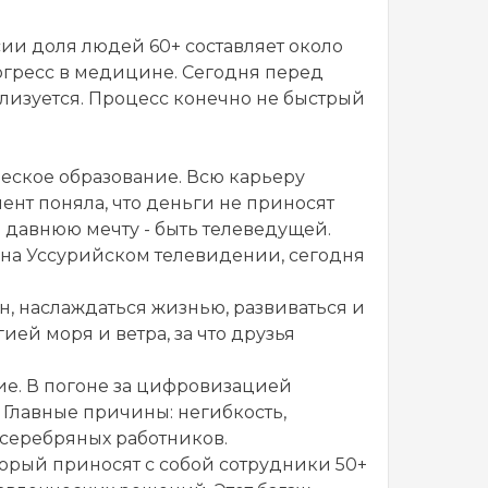
сии доля людей 60+ составляет около
огресс в медицине. Сегодня перед
ализуется. Процесс конечно не быстрый
ическое образование. Всю карьеру
ент поняла, что деньги не приносят
в давнюю мечту - быть телеведущей.
на Уссурийском телевидении, сегодня
, наслаждаться жизнью, развиваться и
ией моря и ветра, за что друзья
ие. В погоне за цифровизацией
 Главные причины: негибкость,
 серебряных работников.
торый приносят с собой сотрудники 50+