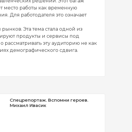
авленческих решений. Этот багаж
ет место работы как временную
я. Для работодателя это означает
рынков. Эта тема стала одной из
тируют продукты и сервисы под
о рассматривать эту аудиторию не как
овиях демографического сдвига.
Спецрепортаж. Вспомни героев.
Михаил Ивасик