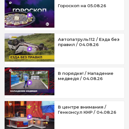
Гороскоп на 05.08.26
Автопатруль112 / Езда без
правил / 04.08.26
В порядке! / Нападение
медведя / 04.08.26
В центре внимания /
Генконсул КНР / 04.08.26