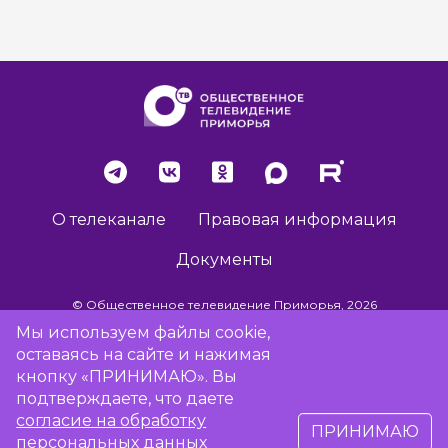
О телеканале
Правовая информация
Документы
© Общественное телевидение Приморья, 2026
Мы используем файлы cookie,
оставаясь на сайте и нажимая
Разработка сайта -
Vladweb
кнопку «ПРИНИМАЮ». Вы
подтверждаете, что даете
согласие на обработку
ПРИНИМАЮ
16+
персональных данных