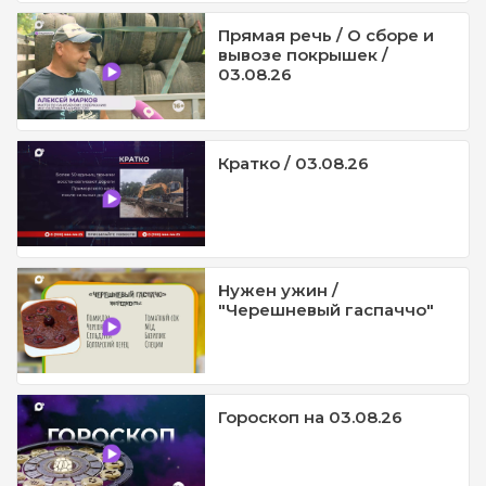
Прямая речь / О сборе и
вывозе покрышек /
03.08.26
Кратко / 03.08.26
Нужен ужин /
"Черешневый гаспаччо"
Гороскоп на 03.08.26