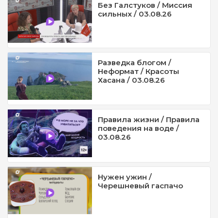
Без Галстуков / Миссия
сильных / 03.08.26
Разведка блогом /
Неформат / Красоты
Хасана / 03.08.26
Правила жизни / Правила
поведения на воде /
03.08.26
Нужен ужин /
Черешневый гаспачо