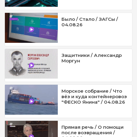
Было / Стало / ЗАГСы /
04.08.26
Защитники / Александр
Моргун
Морское собрание / Что
вёз и куда контейнеровоз
"ФЕСКО Янина" / 04.08.26
Прямая речь / О помощи
после возвращения /