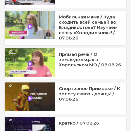
Мобильная мама / Куда
сходить всей семьей во
Владивостоке? Изучаем
сопку «Холодильник»! /
07.08.26
Прямая речь / О
земледельцах в
Хорольском МО / 08.08.26
Спортивное Приморье / К
золоту сквозь дождь! /
07.08.26
Кратко / 07.08.26