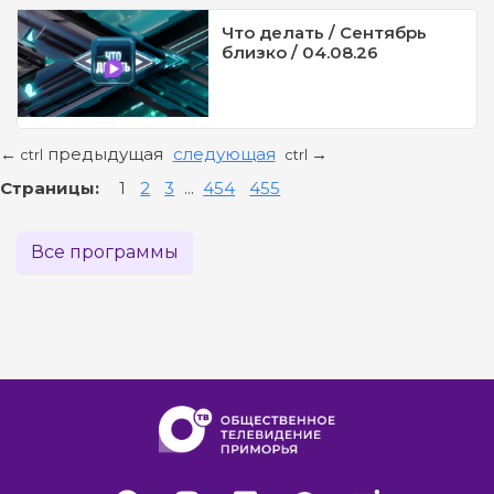
Что делать / Сентябрь
близко / 04.08.26
предыдущая
следующая
←
→
ctrl
ctrl
Страницы:
1
2
3
...
454
455
Все программы