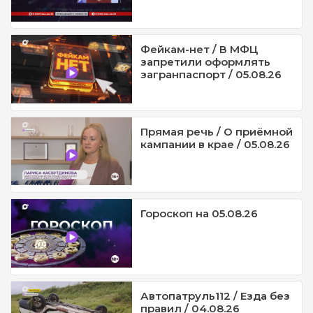
Фейкам-нет / В МФЦ
запретили оформлять
загранпаспорт / 05.08.26
Прямая речь / О приёмной
кампании в крае / 05.08.26
Гороскоп на 05.08.26
Автопатруль112 / Езда без
правил / 04.08.26