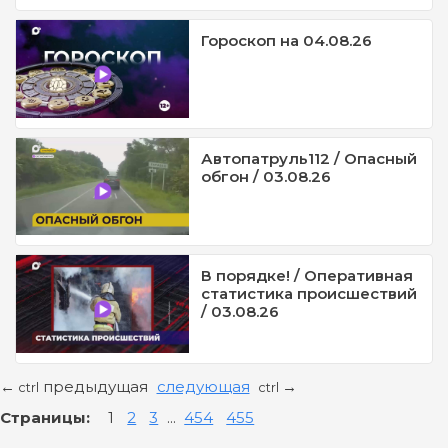
Гороскоп на 04.08.26
Автопатруль112 / Опасный
обгон / 03.08.26
В порядке! / Оперативная
статистика происшествий
/ 03.08.26
предыдущая
следующая
←
→
ctrl
ctrl
Страницы:
1
2
3
...
454
455