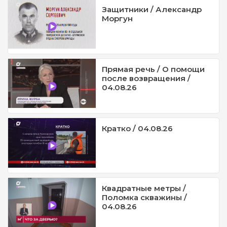
Защитники / Александр
Моргун
Прямая речь / О помощи
после возвращения /
04.08.26
Кратко / 04.08.26
Квадратные метры /
Поломка скважины /
04.08.26