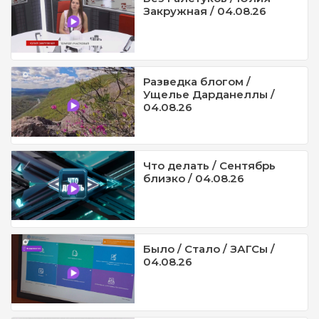
Закружная / 04.08.26
Разведка блогом /
Ущелье Дарданеллы /
04.08.26
Что делать / Сентябрь
близко / 04.08.26
Было / Стало / ЗАГСы /
04.08.26