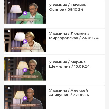
У камина / Евгений
Осипов / 08.10.24
У камина / Людмила
Миргородская / 24.09.24
У камина / Марина
Шемилина / 10.09.24
У камина / Алексей
Аникушин / 27.08.24