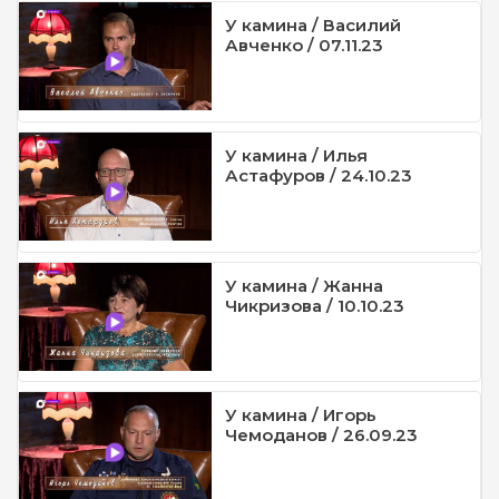
У камина / Василий
Авченко / 07.11.23
У камина / Илья
Астафуров / 24.10.23
У камина / Жанна
Чикризова / 10.10.23
У камина / Игорь
Чемоданов / 26.09.23