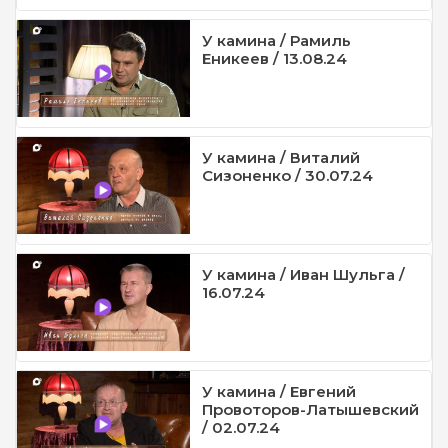
У камина / Рамиль
Еникеев / 13.08.24
У камина / Виталий
Сизоненко / 30.07.24
У камина / Иван Шульга /
16.07.24
У камина / Евгений
Провоторов-Латышевский
/ 02.07.24