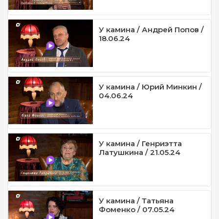
У камина / Андрей Попов /
18.06.24
У камина / Юрий Минкин /
04.06.24
У камина / Генриэтта
Латушкина / 21.05.24
У камина / Татьяна
Фоменко / 07.05.24