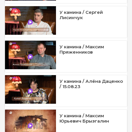
У камина / Сергей
Лисинчук
У камина / Максим
Пряженников
У камина / Алёна Даценко
/ 15.08.23
У камина / Максим
Юрьевич Брызгалин