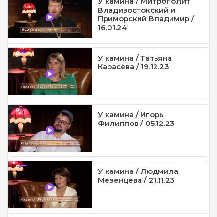
У камина / Митрополит
Владивостокский и
Приморский Владимир /
16.01.24
У камина / Татьяна
Карасёва / 19.12.23
У камина / Игорь
Филиппов / 05.12.23
У камина / Людмила
Мезенцева / 21.11.23