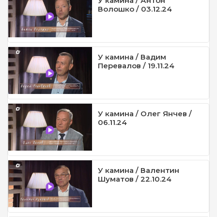
У камина / Антон
Волошко / 03.12.24
У камина / Вадим
Перевалов / 19.11.24
У камина / Олег Янчев /
06.11.24
У камина / Валентин
Шуматов / 22.10.24