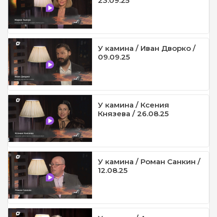
23.09.25
У камина / Иван Дворко /
09.09.25
У камина / Ксения
Князева / 26.08.25
У камина / Роман Санкин /
12.08.25