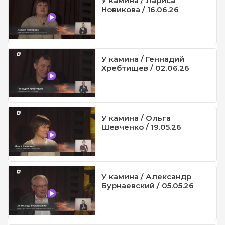
У камина / Лариса
Новикова / 16.06.26
У камина / Геннадий
Хребтищев / 02.06.26
У камина / Ольга
Шевченко / 19.05.26
У камина / Александр
Бурнаевский / 05.05.26