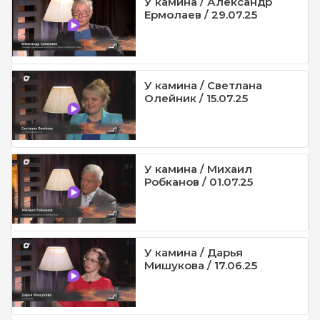
У камина / Александр
Ермолаев / 29.07.25
У камина / Светлана
Олейник / 15.07.25
У камина / Михаил
Робканов / 01.07.25
У камина / Дарья
Мишукова / 17.06.25