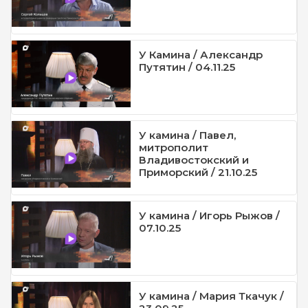
У Камина / Александр
Путятин / 04.11.25
У камина / Павел,
митрополит
Владивостокский и
Приморский / 21.10.25
У камина / Игорь Рыжов /
07.10.25
У камина / Мария Ткачук /