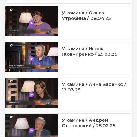
У камина / Ольга
Утробина / 08.04.25
У камина / Игорь
Жовниренко / 25.03.25
У камина / Анна Васечко /
12.03.25
У камина / Андрей
Островский / 25.02.25