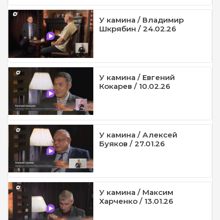
У камина / Владимир
Шкрябин / 24.02.26
У камина / Евгений
Кокарев / 10.02.26
У камина / Алексей
Буяков / 27.01.26
У камина / Максим
Харченко / 13.01.26