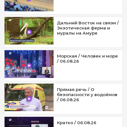
Дальний Восток на связи /
Экзотическая ферма и
муралы на Амуре
Морская / Человек и море
/ 06.08.26
Прямая речь / О
безопасности у водоёмов
/ 06.08.26
Кратко / 06.08.26