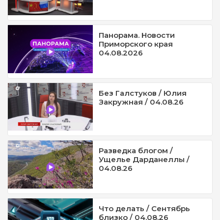
Панорама. Новости
Приморского края
04.08.2026
Без Галстуков / Юлия
Закружная / 04.08.26
Разведка блогом /
Ущелье Дарданеллы /
04.08.26
Что делать / Сентябрь
близко / 04.08.26