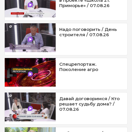
в проекте «Школа 21.
Приморье» / 07.08.26
Надо поговорить / День
строителя / 07.08.26
Спецрепортаж.
Поколение агро
Давай договоримся / Кто
решает судьбу дома? /
07.08.26