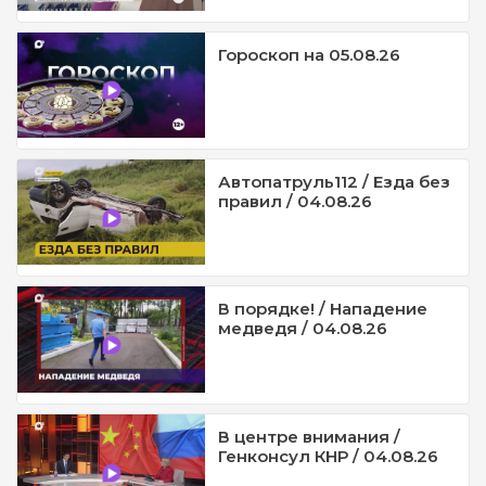
Гороскоп на 05.08.26
Автопатруль112 / Езда без
правил / 04.08.26
В порядке! / Нападение
медведя / 04.08.26
В центре внимания /
Генконсул КНР / 04.08.26