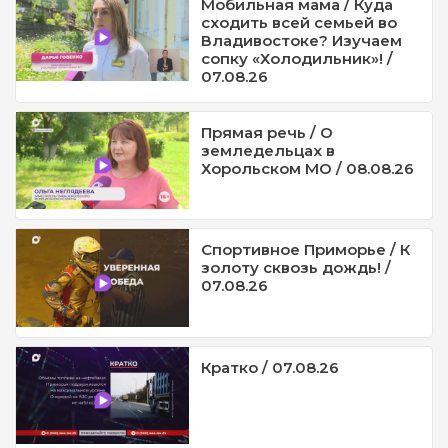
Мобильная мама / Куда
сходить всей семьей во
Владивостоке? Изучаем
сопку «Холодильник»! /
07.08.26
Прямая речь / О
земледельцах в
Хорольском МО / 08.08.26
Спортивное Приморье / К
золоту сквозь дождь! /
07.08.26
Кратко / 07.08.26