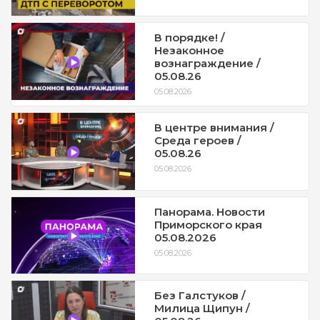
В порядке! /
Незаконное
вознаграждение /
05.08.26
05.08.2026
В центре внимания /
Среда героев /
05.08.26
05.08.2026
Панорама. Новости
Приморского края
05.08.2026
05.08.2026
Без Галстуков /
Милица Щипун /