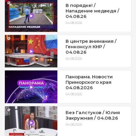
В порядке! /
Нападение медведя /
04.08.26
04.08.2026
В центре внимания /
Генконсул КНР /
04.08.26
04.08.2026
Панорама. Новости
Приморского края
04.08.2026
04.08.2026
Без Галстуков / Юлия
Закружная / 04.08.26
04.08.2026