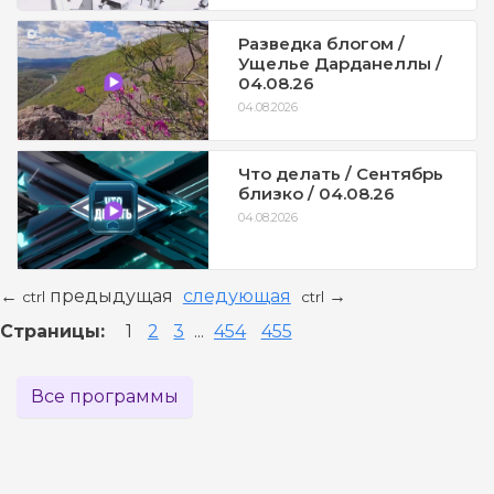
Разведка блогом /
Ущелье Дарданеллы /
04.08.26
04.08.2026
Что делать / Сентябрь
близко / 04.08.26
04.08.2026
предыдущая
следующая
←
→
ctrl
ctrl
Страницы:
1
2
3
...
454
455
Все программы