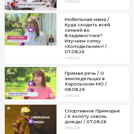
07.08.2026
Мобильная мама /
Куда сходить всей
семьей во
Владивостоке?
Изучаем сопку
«Холодильник»! /
07.08.26
07.08.2026
Прямая речь / О
земледельцах в
Хорольском МО /
08.08.26
07.08.2026
Спортивное Приморье
/ К золоту сквозь
дождь! / 07.08.26
07.08.2026