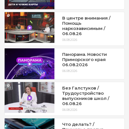
В центре внимания /
Помощь
наркозависимым /
06.08.26
06.08.2026
Панорама. Новости
Приморского края
06.08.2026
06.08.2026
Без Галстуков /
Трудоустройство
выпускников школ /
06.08.26
06.08.2026
Что делать? /