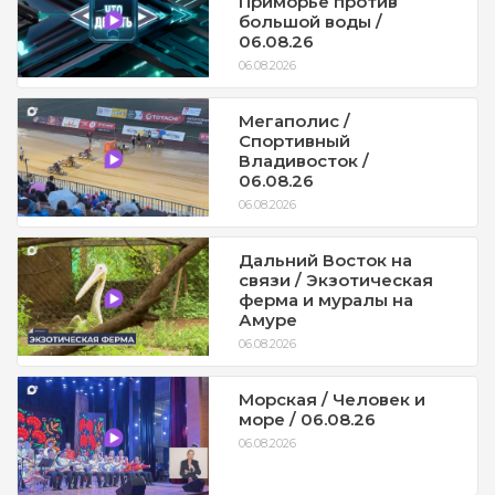
Приморье против
большой воды /
06.08.26
06.08.2026
Мегаполис /
Спортивный
Владивосток /
06.08.26
06.08.2026
Дальний Восток на
связи / Экзотическая
ферма и муралы на
Амуре
06.08.2026
Морская / Человек и
море / 06.08.26
06.08.2026