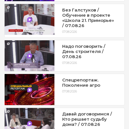
Без Галстуков /
Обучение в проекте
«Школа 21. Приморье»
/ 07.08.26
07.08.2026
Надо поговорить /
День строителя /
07.08.26
07.08.2026
Спецрепортаж.
Поколение агро
07.08.2026
Давай договоримся /
Кто решает судьбу
дома? / 07.08.26