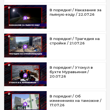
В порядке! / Наказание за
пьяную езду / 22.07.26
В порядке! / Трагедия на
стройке / 21.07.26
В порядке! / Утонул в
бухте Муравьиная /
20.07.26
В порядке! / Об
изменениях на таможне /
17.07.26