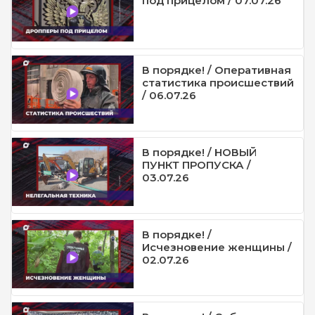
под прицелом / 07.07.26
В порядке! / Оперативная
статистика происшествий
/ 06.07.26
В порядке! / НОВЫЙ
ПУНКТ ПРОПУСКА /
03.07.26
В порядке! /
Исчезновение женщины /
02.07.26