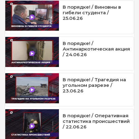
В порядке! / Виновны в
гибели студента /
25.06.26
В порядке! /
Антинаркотическая акция
/ 24.06.26
В порядке! / Трагедия на
угольном разрезе /
23.06.26
В порядке! / Оперативная
статистика происшествий
/ 22.06.26