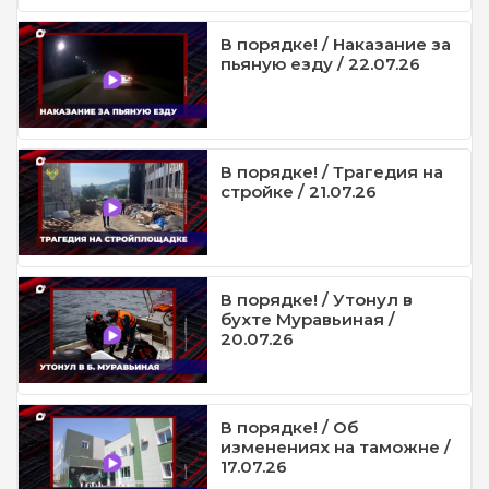
В порядке! / Наказание за
пьяную езду / 22.07.26
В порядке! / Трагедия на
стройке / 21.07.26
В порядке! / Утонул в
бухте Муравьиная /
20.07.26
В порядке! / Об
изменениях на таможне /
17.07.26