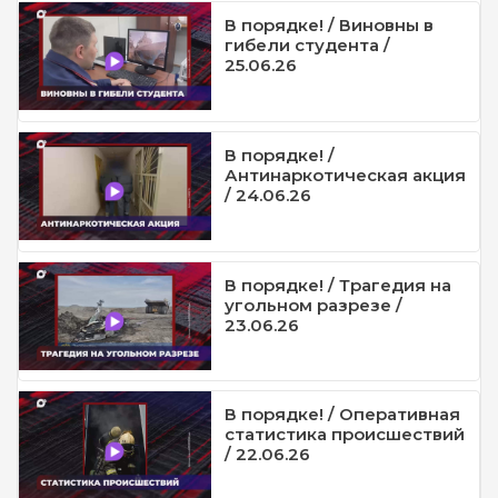
В порядке! / Виновны в
гибели студента /
25.06.26
В порядке! /
Антинаркотическая акция
/ 24.06.26
В порядке! / Трагедия на
угольном разрезе /
23.06.26
В порядке! / Оперативная
статистика происшествий
/ 22.06.26