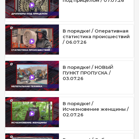
под прицелом / 07.07.26
В порядке! / Оперативная
статистика происшествий
/ 06.07.26
В порядке! / НОВЫЙ
ПУНКТ ПРОПУСКА /
03.07.26
В порядке! /
Исчезновение женщины /
02.07.26