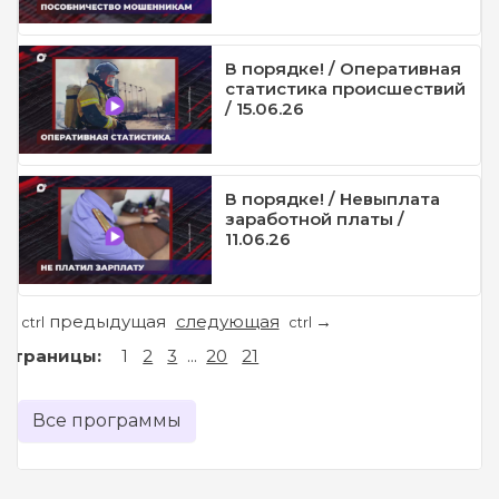
В порядке! / Оперативная
статистика происшествий
/ 15.06.26
В порядке! / Невыплата
заработной платы /
11.06.26
предыдущая
следующая
←
→
ctrl
ctrl
Страницы:
1
2
3
...
20
21
Все программы