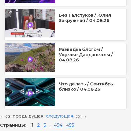
Без Галстуков / Юлия
Закружная / 04.08.26
Разведка блогом /
Ущелье Дарданеллы /
04.08.26
Что делать / Сентябрь
близко / 04.08.26
предыдущая
следующая
←
→
ctrl
ctrl
Страницы:
1
2
3
...
454
455