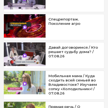
Спецрепортаж.
Поколение агро
Давай договоримся / Кто
решает судьбу дома? /
07.08.26
Мобильная мама / Куда
сходить всей семьей во
Владивостоке? Изучаем
сопку «Холодильник»! /
07.08.26
Прямая речь / О