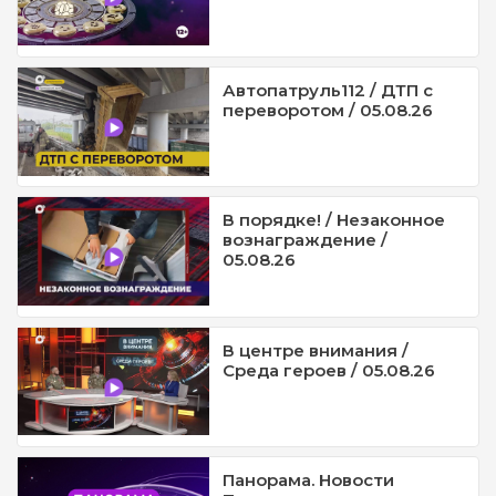
Автопатруль112 / ДТП с
переворотом / 05.08.26
В порядке! / Незаконное
вознаграждение /
05.08.26
В центре внимания /
Среда героев / 05.08.26
Панорама. Новости