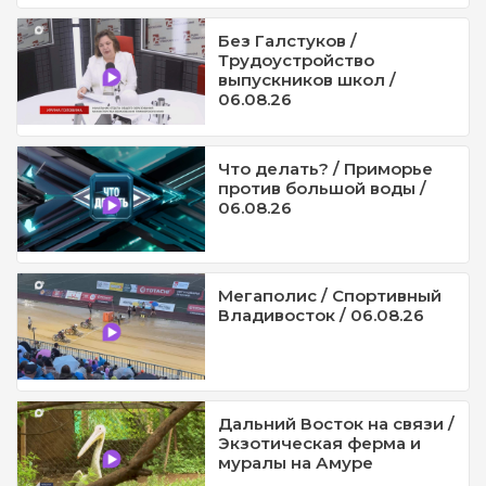
Без Галстуков /
Трудоустройство
выпускников школ /
06.08.26
Что делать? / Приморье
против большой воды /
06.08.26
Мегаполис / Спортивный
Владивосток / 06.08.26
Дальний Восток на связи /
Экзотическая ферма и
муралы на Амуре