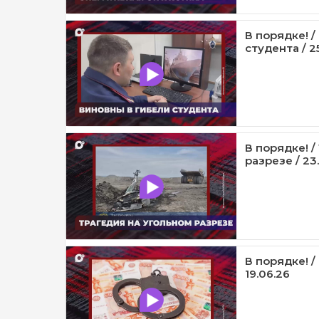
В порядке! 
студента / 2
В порядке! 
разрезе / 23
В порядке! 
19.06.26