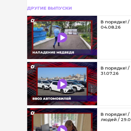
ДРУГИЕ ВЫПУСКИ
В порядке! 
04.08.26
В порядке! /
31.07.26
В порядке! 
людей / 29.0