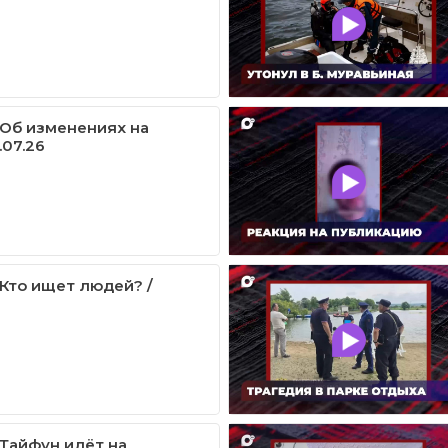
/ Об изменениях на
.07.26
 Кто ищет людей? /
 Тайфун идёт на