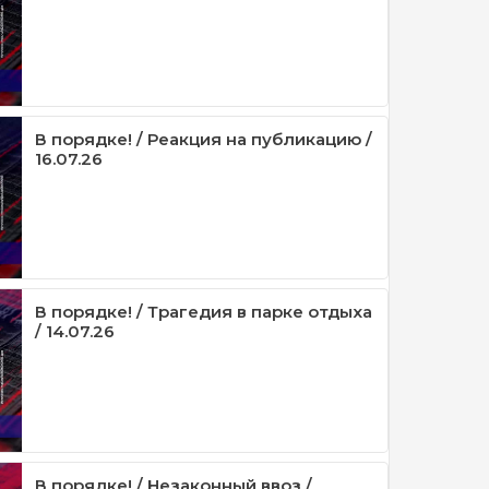
В порядке! / Реакция на публикацию /
16.07.26
В порядке! / Трагедия в парке отдыха
/ 14.07.26
В порядке! / Незаконный ввоз /