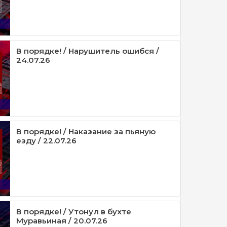
В порядке! / Нарушитель ошибся /
24.07.26
В порядке! / Наказание за пьяную
езду / 22.07.26
В порядке! / Утонул в бухте
Муравьиная / 20.07.26