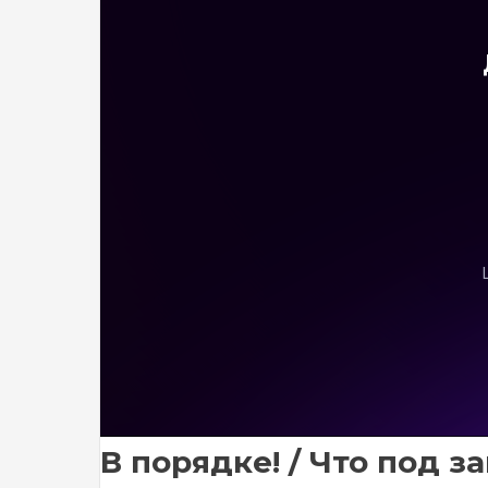
В порядке! / Что под з