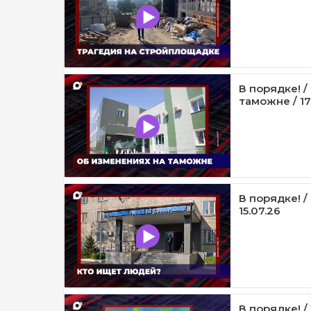
В порядке! 
таможне / 17
В порядке! /
15.07.26
В порядке! /