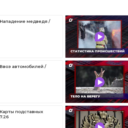
/ Нападение медведя /
 Ввоз автомобилей /
/ Карты подставных
7.26