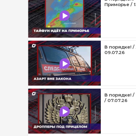
Приморье / 1
В порядке! /
09.07.26
В порядке! 
/ 07.07.26