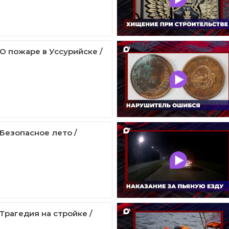
 О пожаре в Уссурийске /
 Безопасное лето /
 Трагедия на стройке /