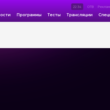
22:34
ОТВ
Рекла
ости
Программы
Тесты
Трансляции
Спец