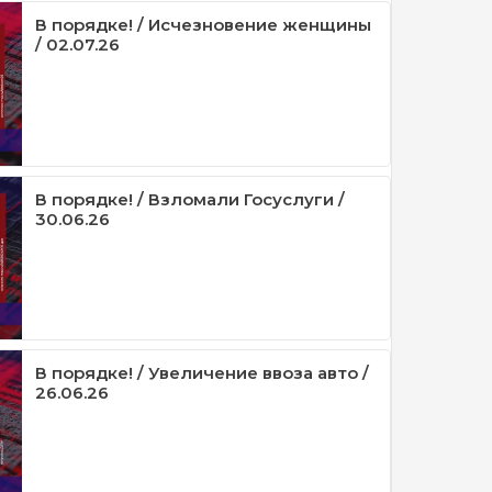
В порядке! / Исчезновение женщины
/ 02.07.26
В порядке! / Взломали Госуслуги /
30.06.26
В порядке! / Увеличение ввоза авто /
26.06.26