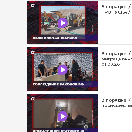
В порядке! 
ПРОПУСКА / 
В порядке! 
миграционно
01.07.26
В порядке! 
происшестви