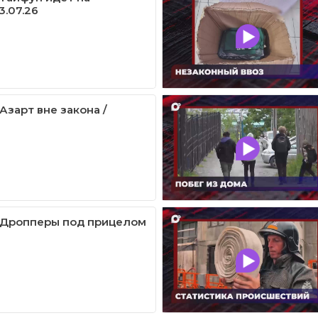
3.07.26
 Азарт вне закона /
/ Дропперы под прицелом