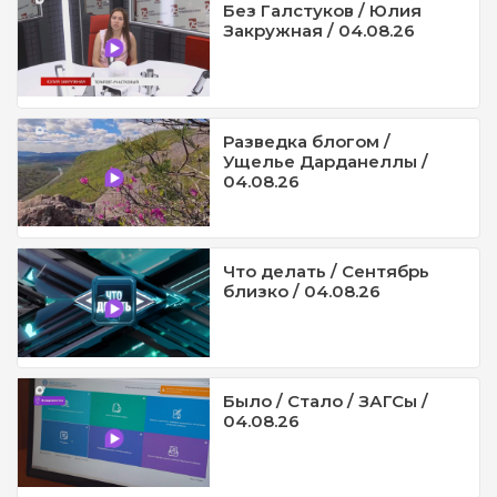
Без Галстуков / Юлия
Закружная / 04.08.26
Разведка блогом /
Ущелье Дарданеллы /
04.08.26
Что делать / Сентябрь
близко / 04.08.26
Было / Стало / ЗАГСы /
04.08.26