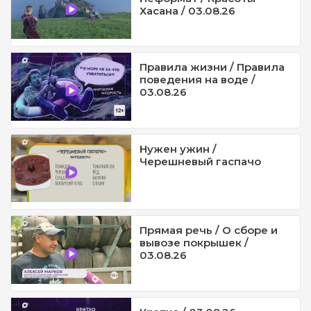
Хасана / 03.08.26
Правила жизни / Правила
поведения на воде /
03.08.26
Нужен ужин /
Черешневый гаспачо
Прямая речь / О сборе и
вывозе покрышек /
03.08.26