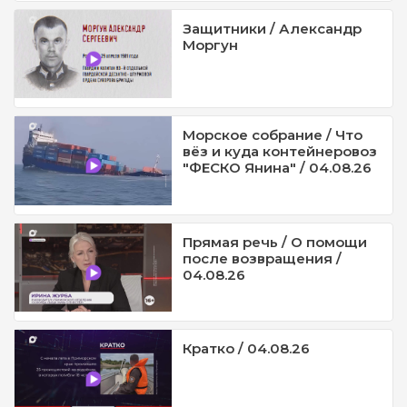
Защитники / Александр
Моргун
Морское собрание / Что
вёз и куда контейнеровоз
"ФЕСКО Янина" / 04.08.26
Прямая речь / О помощи
после возвращения /
04.08.26
Кратко / 04.08.26