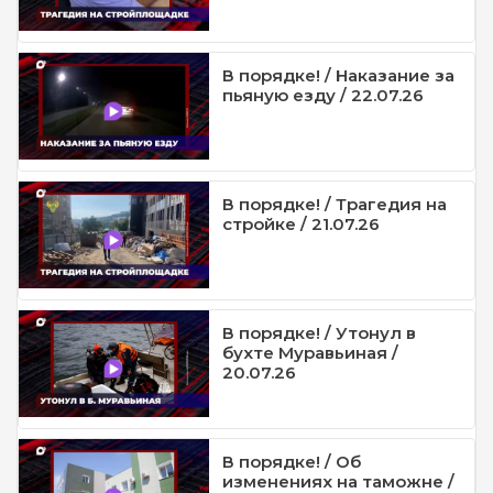
В порядке! / Наказание за
пьяную езду / 22.07.26
В порядке! / Трагедия на
стройке / 21.07.26
В порядке! / Утонул в
бухте Муравьиная /
20.07.26
В порядке! / Об
изменениях на таможне /