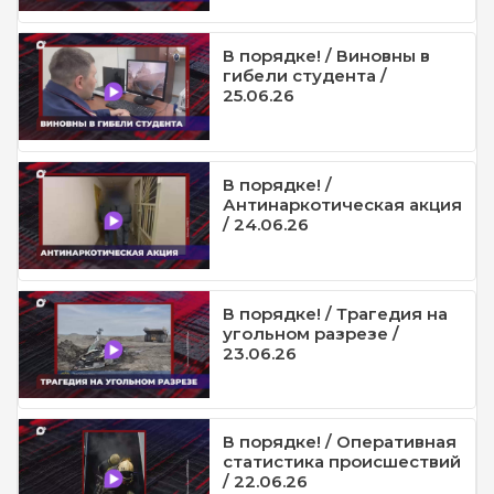
В порядке! / Виновны в
гибели студента /
25.06.26
В порядке! /
Антинаркотическая акция
/ 24.06.26
В порядке! / Трагедия на
угольном разрезе /
23.06.26
В порядке! / Оперативная
статистика происшествий
/ 22.06.26