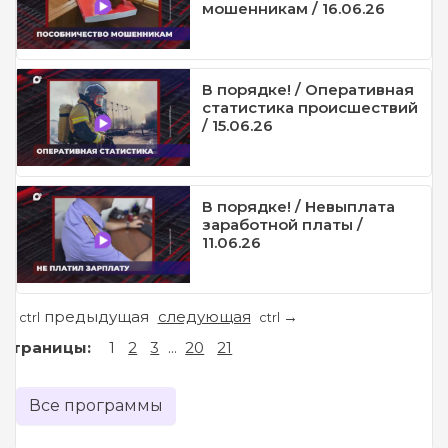
мошенникам / 16.06.26
В порядке! / Оперативная
статистика происшествий
/ 15.06.26
В порядке! / Невыплата
заработной платы /
11.06.26
предыдущая
следующая
←
→
ctrl
ctrl
Страницы:
1
2
3
...
20
21
Все программы