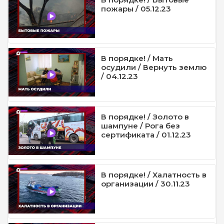
пожары / 05.12.23
В порядке! / Мать
осудили / Вернуть землю
/ 04.12.23
В порядке! / Золото в
шампуне / Рога без
сертификата / 01.12.23
В порядке! / Халатность в
организации / 30.11.23