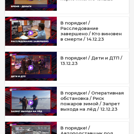
В порядке! /
Расследование
завершено / Кто виновен
в смерти / 14.12.23
В порядке! / Дети и ДТП /
13.12.23
В порядке! / Оперативная
обстановка / Риск
пожаров зимой / Запрет
выхода на лёд / 12.12.23
В порядке! /
Автоподставщик под