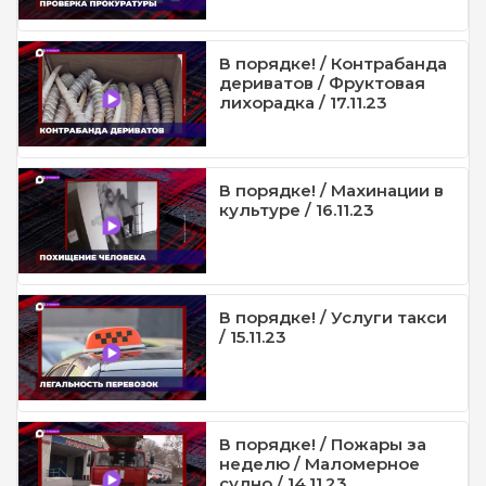
В порядке! / Контрабанда
дериватов / Фруктовая
лихорадка / 17.11.23
В порядке! / Махинации в
культуре / 16.11.23
В порядке! / Услуги такси
/ 15.11.23
В порядке! / Пожары за
неделю / Маломерное
судно / 14.11.23