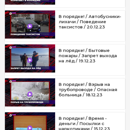
В порядке! / Автобусники-
лихачи / Поведение
таксистов / 20.12.23
В порядке! / Бытовые
пожары / Запрет выхода
на лёд / 19.12.23
В порядке! / Взрыв на
трубопроводе / Опасная
больница / 18.12.23
В порядке! / Время -
деньги / Посылки с
наркотиками / 15.12.23