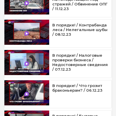
стражей / Обвинение ОПГ
/ 11.12.23
В порядке! / Контрабанда
леса / Нелегальные шубы
/ 08.12.23
В порядке! / Налоговые
проверки бизнеса /
Недостоверные сведения
/ 07.12.23
В порядке! / Что грозит
браконьерам? / 06.12.23
В порядке! / Бытовые