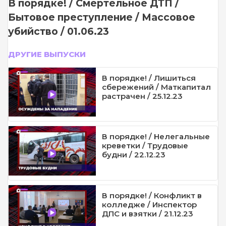
В порядке! / Смертельное ДТП /
Бытовое преступление / Массовое
убийство / 01.06.23
ДРУГИЕ ВЫПУСКИ
В порядке! / Лишиться
сбережений / Маткапитал
растрачен / 25.12.23
В порядке! / Нелегальные
креветки / Трудовые
будни / 22.12.23
В порядке! / Конфликт в
колледже / Инспектор
ДПС и взятки / 21.12.23