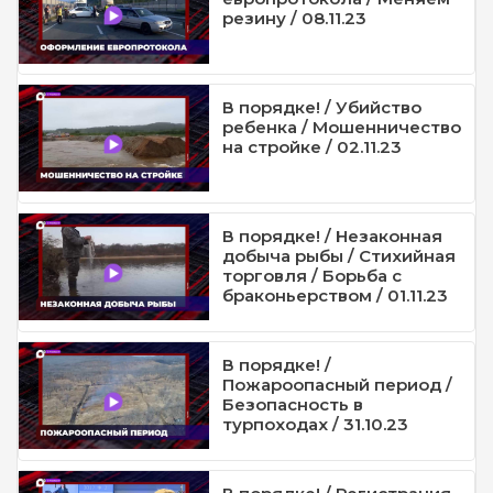
резину / 08.11.23
В порядке! / Убийство
ребенка / Мошенничество
на стройке / 02.11.23
В порядке! / Незаконная
добыча рыбы / Стихийная
торговля / Борьба с
браконьерством / 01.11.23
В порядке! /
Пожароопасный период /
Безопасность в
турпоходах / 31.10.23