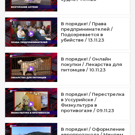
В порядке! / Права
предпринимателей /
Подозревается в
убийстве / 13.11.23
В порядке! / Онлайн
покупки / Лекарства для
питомцев / 10.11.23
В порядке! / Перестрелка
в Уссурийске /
Физкультура в
противогазе / 09.11.23
В порядке! / Оформление
европротокола / Меняем