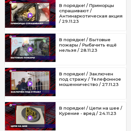
В порядке! / Приморцы
спрашивают /
Антинаркотическая акция
/ 29.11.23
В порядке! / Бытовые
пожары / Рыбачить ещё
нельзя / 28.11.23
В порядке! / Заключен
под стражу / Телефонное
мошенничество / 27.11.23
В порядке! / Цепи на шее /
Курение - вред / 24.11.23