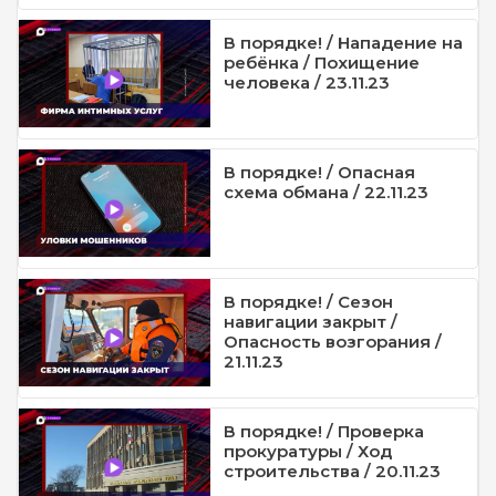
В порядке! / Нападение на
ребёнка / Похищение
человека / 23.11.23
В порядке! / Опасная
схема обмана / 22.11.23
В порядке! / Сезон
навигации закрыт /
Опасность возгорания /
21.11.23
В порядке! / Проверка
прокуратуры / Ход
строительства / 20.11.23