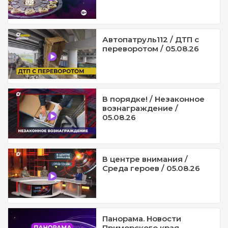
Автопатруль112 / ДТП с
переворотом / 05.08.26
В порядке! / Незаконное
вознаграждение /
05.08.26
В центре внимания /
Среда героев / 05.08.26
Панорама. Новости
Приморского края