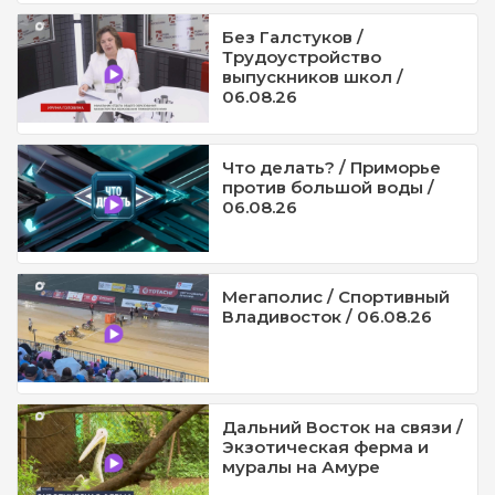
Без Галстуков /
Трудоустройство
выпускников школ /
06.08.26
Что делать? / Приморье
против большой воды /
06.08.26
Мегаполис / Спортивный
Владивосток / 06.08.26
Дальний Восток на связи /
Экзотическая ферма и
муралы на Амуре