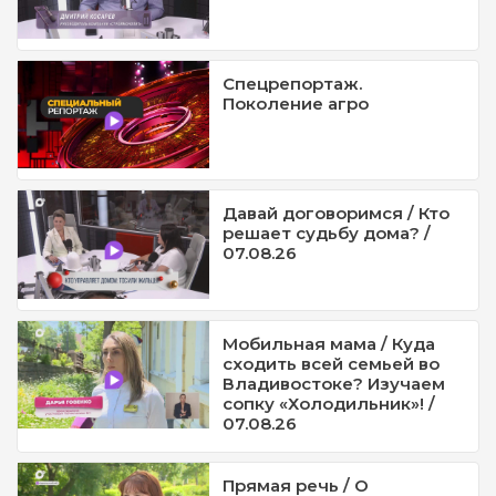
Спецрепортаж.
Поколение агро
Давай договоримся / Кто
решает судьбу дома? /
07.08.26
Мобильная мама / Куда
сходить всей семьей во
Владивостоке? Изучаем
сопку «Холодильник»! /
07.08.26
Прямая речь / О