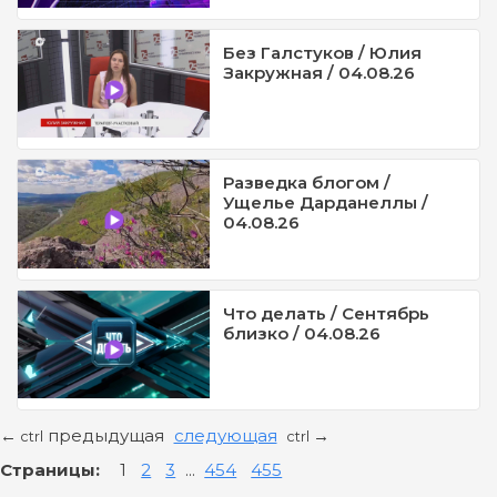
Без Галстуков / Юлия
Закружная / 04.08.26
Разведка блогом /
Ущелье Дарданеллы /
04.08.26
Что делать / Сентябрь
близко / 04.08.26
предыдущая
следующая
←
→
ctrl
ctrl
Страницы:
1
2
3
...
454
455