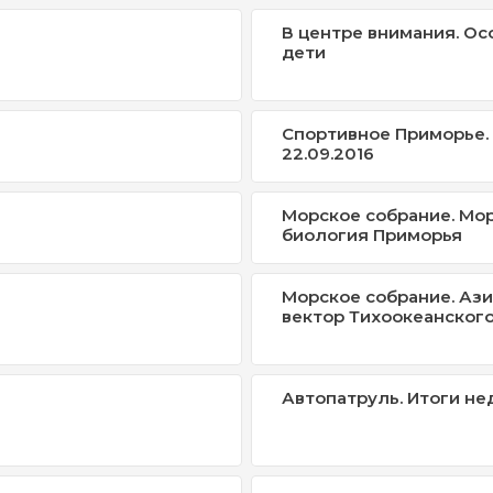
В центре внимания. О
дети
Спортивное Приморье.
22.09.2016
Морское собрание. Мо
биология Приморья
Морское собрание. Аз
вектор Тихоокеанског
Автопатруль. Итоги не