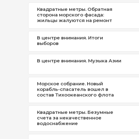
Квадратные метры. Обратная
сторона морского фасада:
жильцы жалуются на ремонт
В центре внимания. Итоги
выборов
В центре внимания. Музыка Азии
Морское собрание. Новый
корабль-спасатель вошел в
состав Тихоокеанского флота
Квадратные метры. Безумные
счета за некачественное
водоснабжение