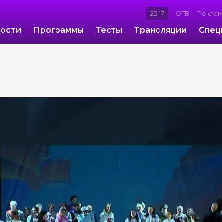
22:17
ОТВ
Рекла
ости
Программы
Тесты
Трансляции
Спец