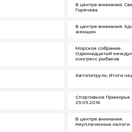
В центре внимания. Св
Горячева
В центре внимания. Зд
женщин
Морское собрание.
Одиннадцатый между
конгресс рыбаков
Автопатруль. Итоги не
Спортивное Приморье.
29.09.2016
В центре внимания.
Неуплаченные налоги