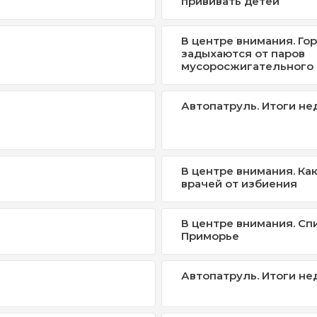
прививать детей
В центре внимания. Го
задыхаются от паров
мусоросжигательного 
Автопатруль. Итоги не
В центре внимания. Ка
врачей от избиения
В центре внимания. Сп
Приморье
Автопатруль. Итоги не