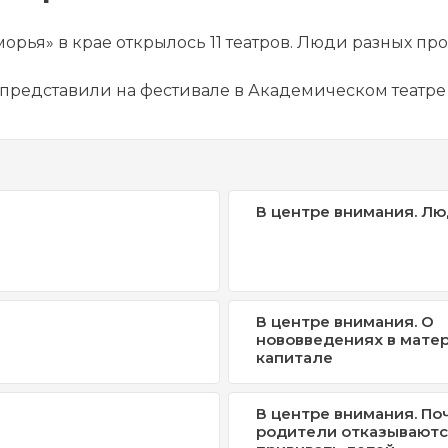
орья» в крае открылось 11 театров. Люди разных пр
представили на фестивале в Академическом театре 
В центре внимания. Лю
В центре внимания. О
нововведениях в мате
капитале
В центре внимания. По
родители отказывают