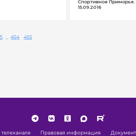
Спортивное Приморье.
15.09.2016
5
...
454
455
 телеканале
Правовая информация
Докумен