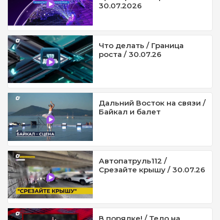
30.07.2026
Что делать / Граница
роста / 30.07.26
Дальний Восток на связи /
Байкал и балет
Автопатруль112 /
Срезайте крышу / 30.07.26
В порядке! / Тело на