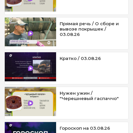
Прямая речь / О сборе и
вывозе покрышек /
03.08.26
Кратко / 03.08.26
Нужен ужин /
"Черешневый гаспаччо"
Гороскоп на 03.08.26