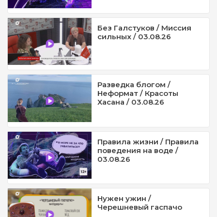
Без Галстуков / Миссия
сильных / 03.08.26
Разведка блогом /
Неформат / Красоты
Хасана / 03.08.26
Правила жизни / Правила
поведения на воде /
03.08.26
Нужен ужин /
Черешневый гаспачо