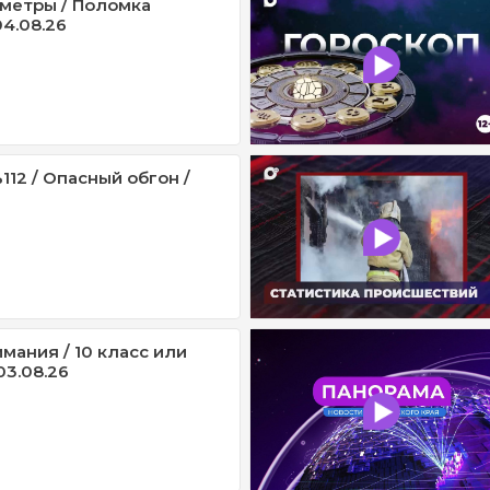
метры / Поломка
4.08.26
12 / Опасный обгон /
мания / 10 класс или
03.08.26