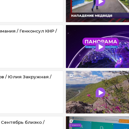
мания / Генконсул КНР /
ов / Юлия Закружная /
 Сентябрь близко /