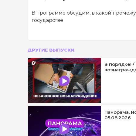
В программе обсудим, в какой промежут
государстве
ДРУГИЕ ВЫПУСКИ
В порядке! 
вознагражде
Панорама. Н
05.08.2026