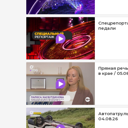
Спецрепорта
педали
Прямая речь
в крае / 05.0
Автопатруль1
04.08.26