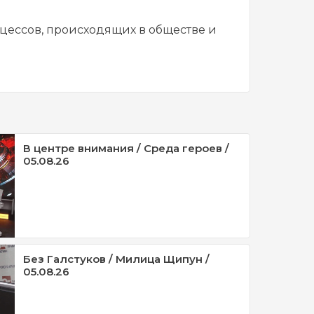
оцессов, происходящих в обществе и
В центре внимания / Среда героев /
05.08.26
Без Галстуков / Милица Щипун /
05.08.26