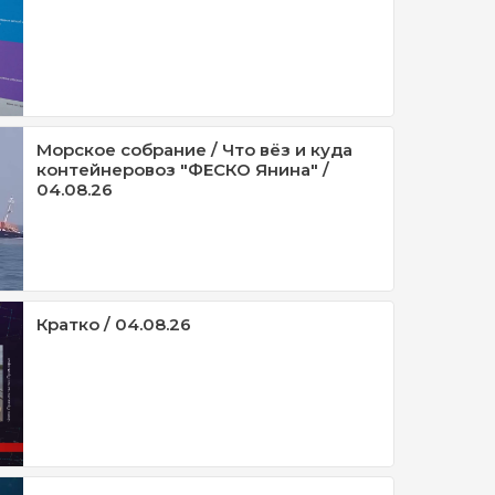
Морское собрание / Что вёз и куда
контейнеровоз "ФЕСКО Янина" /
04.08.26
Кратко / 04.08.26