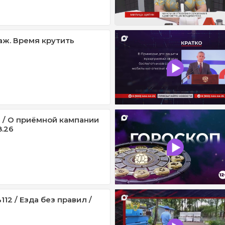
ж. Время крутить
 / О приёмной кампании
8.26
12 / Езда без правил /