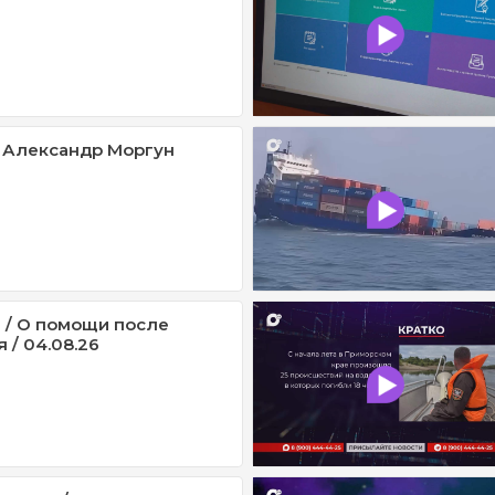
 Александр Моргун
 / О помощи после
 / 04.08.26