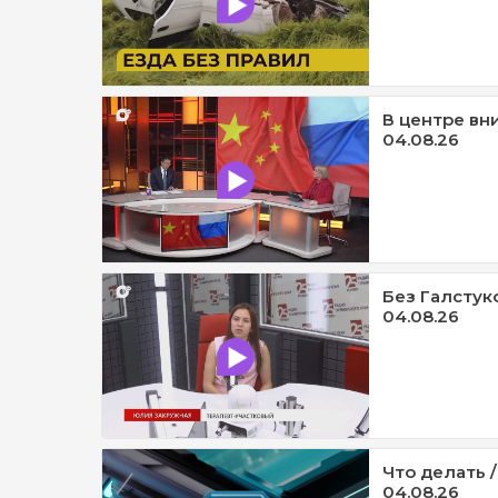
В центре вни
04.08.26
Без Галстук
04.08.26
Что делать /
04.08.26