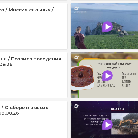
в / Миссия сильных /
ни / Правила поведения
.08.26
 / О сборе и вывозе
03.08.26