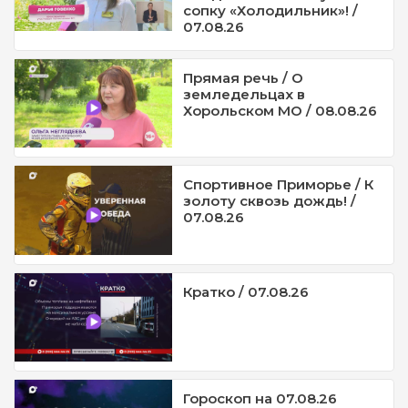
сопку «Холодильник»! /
07.08.26
Прямая речь / О
земледельцах в
Хорольском МО / 08.08.26
Спортивное Приморье / К
золоту сквозь дождь! /
07.08.26
Кратко / 07.08.26
Гороскоп на 07.08.26