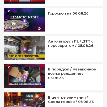
Гороскоп на 06.08.26
Автопатруль112 / ДТП с
переворотом / 05.08.26
В порядке! / Незаконное
вознаграждение /
05.08.26
В центре внимания /
Среда героев / 05.08.26