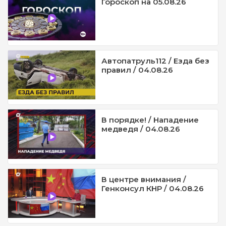
Гороскоп на 05.08.26
Автопатруль112 / Езда без
правил / 04.08.26
В порядке! / Нападение
медведя / 04.08.26
В центре внимания /
Генконсул КНР / 04.08.26