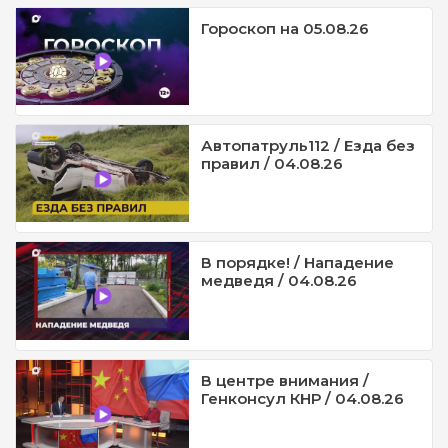
Гороскоп на 05.08.26
Автопатруль112 / Езда без
правил / 04.08.26
В порядке! / Нападение
медведя / 04.08.26
В центре внимания /
Генконсул КНР / 04.08.26