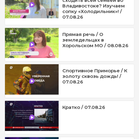
сходить всей семьей во
Владивостоке? Изучаем
сопку «Холодильник»! /
07.08.26
Прямая речь / О
земледельцах в
Хорольском МО / 08.08.26
Спортивное Приморье / К
золоту сквозь дождь! /
07.08.26
Кратко / 07.08.26