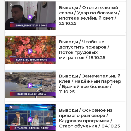
Выводы / Отопительный
сезон / Удар по богачам /
Ипотеке зелёный свет /
25.10.25
Выводы / Чтобы не
допустить пожаров /
Поток трудовых
мигрантов / 18.10.25
Выводы / Замечательный
клёв / Надёжный партнер
/ Врачей всё больше /
11.10.25
Выводы / Основное из
прямого разговора /
Кадровая программа /
Старт обучения / 04.10.25