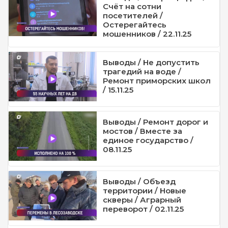
Счёт на сотни
посетителей /
Остерегайтесь
мошенников / 22.11.25
Выводы / Не допустить
трагедий на воде /
Ремонт приморских школ
/ 15.11.25
Выводы / Ремонт дорог и
мостов / Вместе за
единое государство /
08.11.25
Выводы / Объезд
территории / Новые
скверы / Аграрный
переворот / 02.11.25