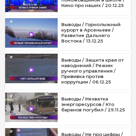
Кино про наших / 20.12.25
Выводы / Горнолыжный
курорт в Арсеньеве /
Развитие Дальнего
Востока / 13.12.25
Выводы / Защита края от
наводнений / Режим
ручного управления /
Прививка против
коррупции / 06.12.25
Выводы / Нехватка
энергоресурсов / Кто
баранов погубил / 29.11.25
Выводы / Не про цифры /