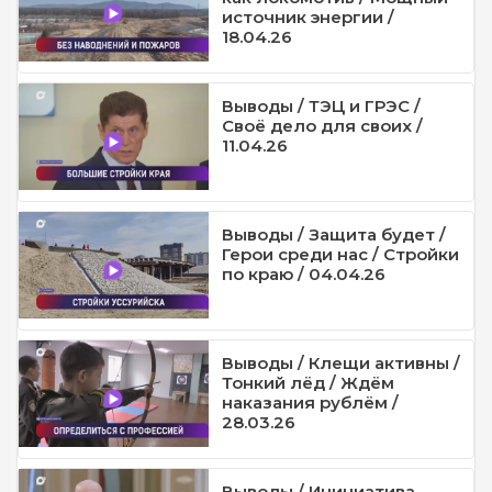
источник энергии /
18.04.26
Выводы / ТЭЦ и ГРЭС /
Своё дело для своих /
11.04.26
Выводы / Защита будет /
Герои среди нас / Стройки
по краю / 04.04.26
Выводы / Клещи активны /
Тонкий лёд / Ждём
наказания рублём /
28.03.26
Выводы / Инициатива