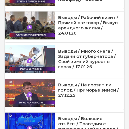
Выводы / Рабочий визит /
Прямой разговор / Выкуп
арендного жилья /
24.01.26
Выводы / Много снега /
Задачи от губернатора /
Свой зимний курорт в
горах / 17.01.26
Выводы / Не грозит ли
голод / Приморье зимой /
27.12.25
Выводы / Большие
отчёты / Трагедия с
поножовщиной в школе /