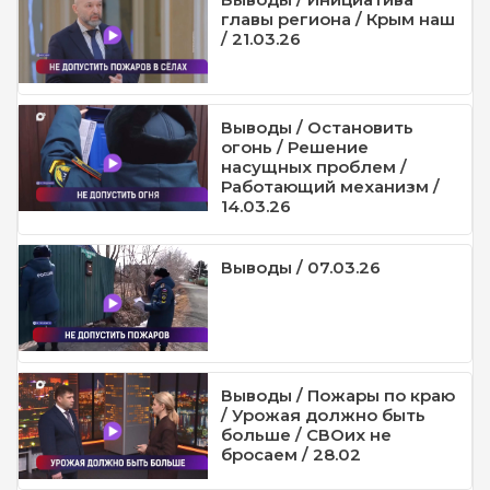
главы региона / Крым наш
/ 21.03.26
Выводы / Остановить
огонь / Решение
насущных проблем /
Работающий механизм /
14.03.26
Выводы / 07.03.26
Выводы / Пожары по краю
/ Урожая должно быть
больше / СВОих не
бросаем / 28.02