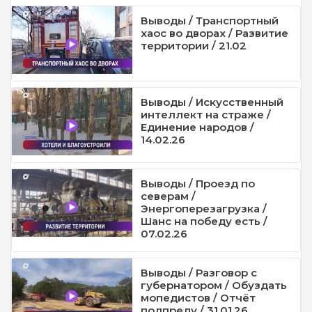
Выводы / Транспортный
хаос во дворах / Развитие
территории / 21.02
Выводы / Искусственный
интеллект на страже /
Единение народов /
14.02.26
Выводы / Проезд по
северам /
Энергоперезагрузка /
Шанс на победу есть /
07.02.26
Выводы / Разговор с
губернатором / Обуздать
мопедистов / Отчёт
полпреду / 31.01.26