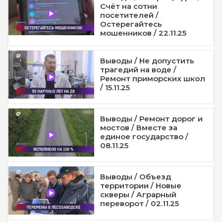
Счёт на сотни
посетителей /
Остерегайтесь
мошенников / 22.11.25
Выводы / Не допустить
трагедий на воде /
Ремонт приморских школ
/ 15.11.25
Выводы / Ремонт дорог и
мостов / Вместе за
единое государство /
08.11.25
Выводы / Объезд
территории / Новые
скверы / Аграрный
переворот / 02.11.25