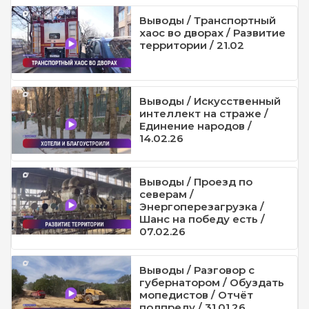
Выводы / Транспортный
хаос во дворах / Развитие
территории / 21.02
Выводы / Искусственный
интеллект на страже /
Единение народов /
14.02.26
Выводы / Проезд по
северам /
Энергоперезагрузка /
Шанс на победу есть /
07.02.26
Выводы / Разговор с
губернатором / Обуздать
мопедистов / Отчёт
полпреду / 31.01.26