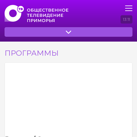
13:11
ПРОГРАММЫ