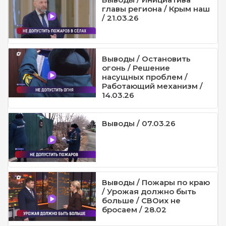
главы региона / Крым наш
/ 21.03.26
Выводы / Остановить
огонь / Решение
насущных проблем /
Работающий механизм /
14.03.26
Выводы / 07.03.26
Выводы / Пожары по краю
/ Урожая должно быть
больше / СВОих не
бросаем / 28.02