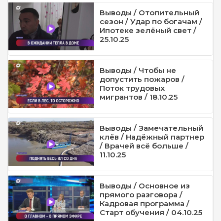
Выводы / Отопительный
сезон / Удар по богачам /
Ипотеке зелёный свет /
25.10.25
Выводы / Чтобы не
допустить пожаров /
Поток трудовых
мигрантов / 18.10.25
Выводы / Замечательный
клёв / Надёжный партнер
/ Врачей всё больше /
11.10.25
Выводы / Основное из
прямого разговора /
Кадровая программа /
Старт обучения / 04.10.25