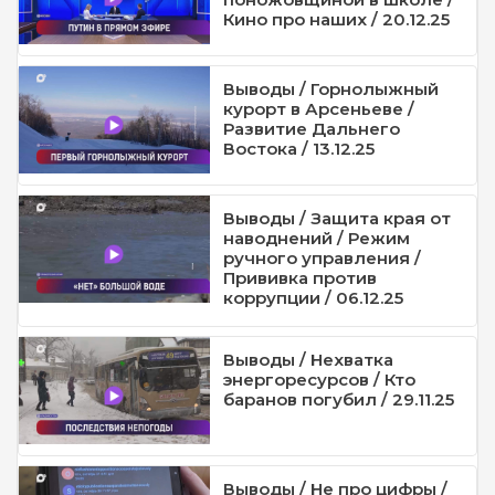
Кино про наших / 20.12.25
Выводы / Горнолыжный
курорт в Арсеньеве /
Развитие Дальнего
Востока / 13.12.25
Выводы / Защита края от
наводнений / Режим
ручного управления /
Прививка против
коррупции / 06.12.25
Выводы / Нехватка
энергоресурсов / Кто
баранов погубил / 29.11.25
Выводы / Не про цифры /