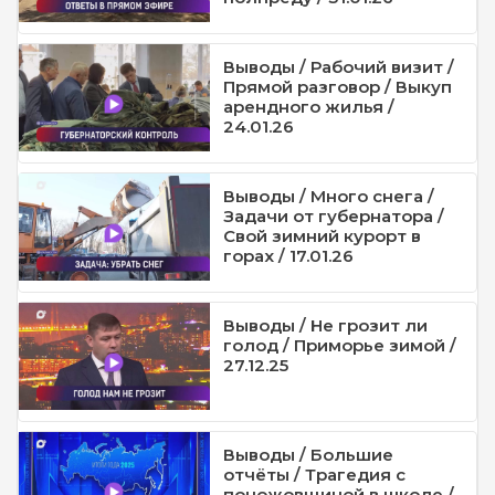
Выводы / Рабочий визит /
Прямой разговор / Выкуп
арендного жилья /
24.01.26
Выводы / Много снега /
Задачи от губернатора /
Свой зимний курорт в
горах / 17.01.26
Выводы / Не грозит ли
голод / Приморье зимой /
27.12.25
Выводы / Большие
отчёты / Трагедия с
поножовщиной в школе /