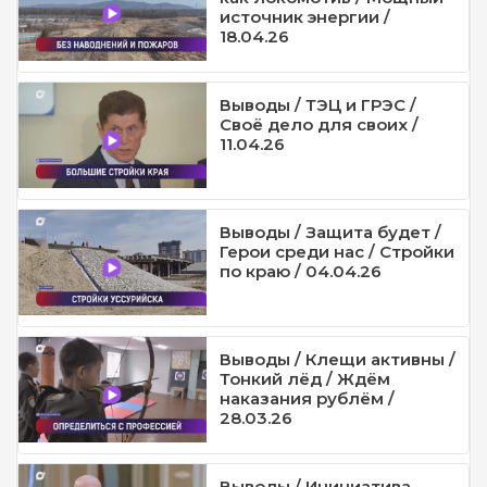
источник энергии /
18.04.26
Выводы / ТЭЦ и ГРЭС /
Своё дело для своих /
11.04.26
Выводы / Защита будет /
Герои среди нас / Стройки
по краю / 04.04.26
Выводы / Клещи активны /
Тонкий лёд / Ждём
наказания рублём /
28.03.26
Выводы / Инициатива