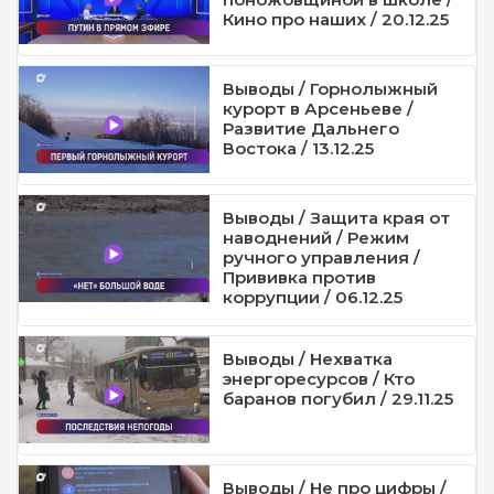
Кино про наших / 20.12.25
Выводы / Горнолыжный
курорт в Арсеньеве /
Развитие Дальнего
Востока / 13.12.25
Выводы / Защита края от
наводнений / Режим
ручного управления /
Прививка против
коррупции / 06.12.25
Выводы / Нехватка
энергоресурсов / Кто
баранов погубил / 29.11.25
Выводы / Не про цифры /