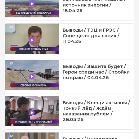
источник энергии /
18.04.26
Выводы / ТЭЦ и ГРЭС /
Своё дело для своих /
11.04.26
Выводы / Защита будет /
Герои среди нас / Стройки
по краю / 04.04.26
Выводы / Клещи активны /
Тонкий лёд / Ждём
наказания рублём /
28.03.26
Выводы / Инициатива