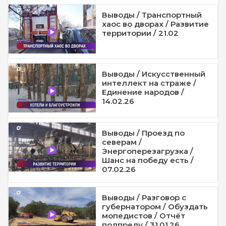
Выводы / Транспортный
хаос во дворах / Развитие
территории / 21.02
Выводы / Искусственный
интеллект на страже /
Единение народов /
14.02.26
Выводы / Проезд по
северам /
Энергоперезагрузка /
Шанс на победу есть /
07.02.26
Выводы / Разговор с
губернатором / Обуздать
мопедистов / Отчёт
полпреду / 31.01.26