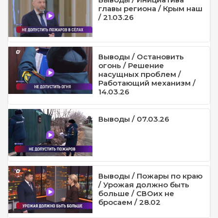
главы региона / Крым наш
/ 21.03.26
Выводы / Остановить
огонь / Решение
насущных проблем /
Работающий механизм /
14.03.26
Выводы / 07.03.26
Выводы / Пожары по краю
/ Урожая должно быть
больше / СВОих не
бросаем / 28.02