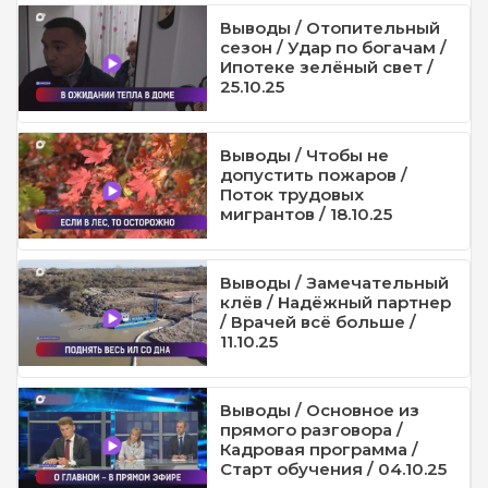
Выводы / Отопительный
сезон / Удар по богачам /
Ипотеке зелёный свет /
25.10.25
Выводы / Чтобы не
допустить пожаров /
Поток трудовых
мигрантов / 18.10.25
Выводы / Замечательный
клёв / Надёжный партнер
/ Врачей всё больше /
11.10.25
Выводы / Основное из
прямого разговора /
Кадровая программа /
Старт обучения / 04.10.25