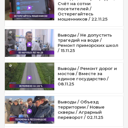
Счёт на сотни
посетителей /
Остерегайтесь
мошенников / 22.11.25
Выводы / Не допустить
трагедий на воде /
Ремонт приморских школ
/ 15.11.25
Выводы / Ремонт дорог и
мостов / Вместе за
единое государство /
08.11.25
Выводы / Объезд
территории / Новые
скверы / Аграрный
переворот / 02.11.25