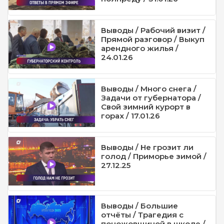
Выводы / Рабочий визит /
Прямой разговор / Выкуп
арендного жилья /
24.01.26
Выводы / Много снега /
Задачи от губернатора /
Свой зимний курорт в
горах / 17.01.26
Выводы / Не грозит ли
голод / Приморье зимой /
27.12.25
Выводы / Большие
отчёты / Трагедия с
поножовщиной в школе /