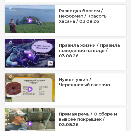
Разведка блогом /
Неформат / Красоты
Хасана / 03.08.26
Правила жизни / Правила
поведения на воде /
03.08.26
Нужен ужин /
Черешневый гаспачо
Прямая речь / О сборе и
вывозе покрышек /
03.08.26