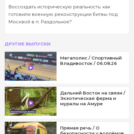
Воссоздать историческую реальность: как
готовили военную реконструкции битвы под
Москвой в п. Раздольное?
ДРУГИЕ ВЫПУСКИ
Мегаполис / Спортивный
Владивосток / 06.08.26
Дальний Восток на связи /
Экзотическая ферма и
муралы на Амуре
Прямая речь / О
безопасности у водоёмов