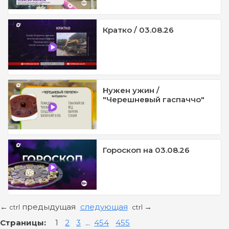
Кратко / 03.08.26
Нужен ужин /
"Черешневый гаспаччо"
Гороскоп на 03.08.26
предыдущая
следующая
←
→
ctrl
ctrl
Страницы:
1
2
3
...
454
455