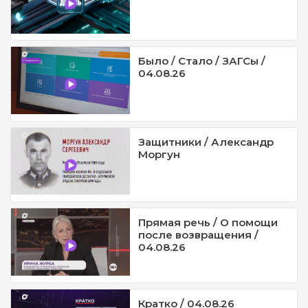
Было / Стало / ЗАГСы /
04.08.26
Защитники / Александр
Моргун
Прямая речь / О помощи
после возвращения /
04.08.26
Кратко / 04.08.26