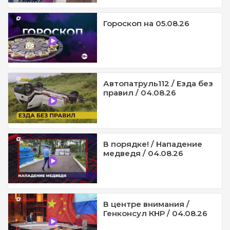
Гороскоп на 05.08.26
Автопатруль112 / Езда без
правил / 04.08.26
В порядке! / Нападение
медведя / 04.08.26
В центре внимания /
Генконсул КНР / 04.08.26