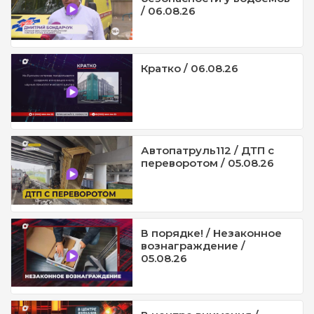
/ 06.08.26
Кратко / 06.08.26
Автопатруль112 / ДТП с
переворотом / 05.08.26
В порядке! / Незаконное
вознаграждение /
05.08.26