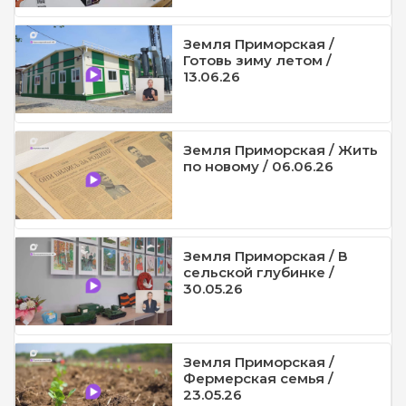
Земля Приморская /
Готовь зиму летом /
13.06.26
Земля Приморская / Жить
по новому / 06.06.26
Земля Приморская / В
сельской глубинке /
30.05.26
Земля Приморская /
Фермерская семья /
23.05.26