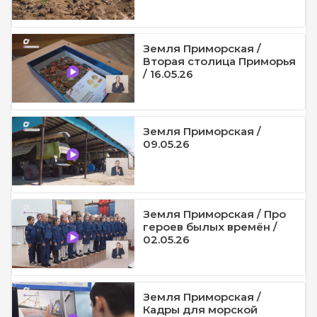
Земля Приморская /
Вторая столица Приморья
/ 16.05.26
Земля Приморская /
09.05.26
Земля Приморская / Про
героев былых времён /
02.05.26
Земля Приморская /
Кадры для морской