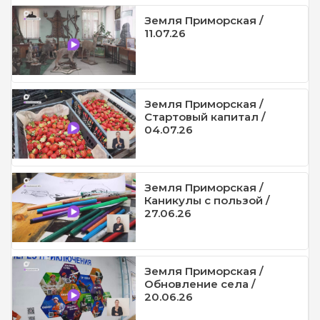
Земля Приморская /
11.07.26
Земля Приморская /
Стартовый капитал /
04.07.26
Земля Приморская /
Каникулы с пользой /
27.06.26
Земля Приморская /
Обновление села /
20.06.26