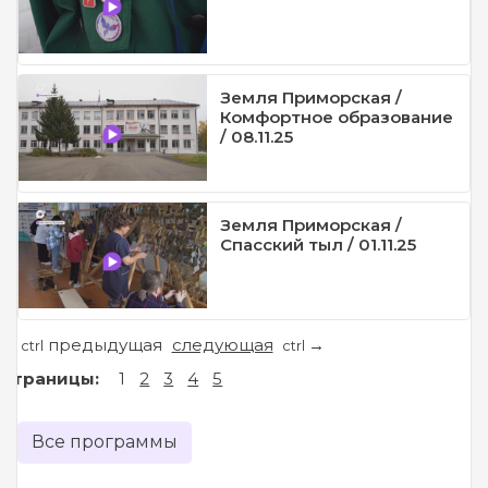
Земля Приморская /
Комфортное образование
/ 08.11.25
Земля Приморская /
Спасский тыл / 01.11.25
предыдущая
следующая
←
→
ctrl
ctrl
Страницы:
1
2
3
4
5
Все программы