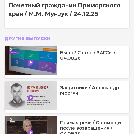
Почетный гражданин Приморского
края / М.М. Мунзук / 24.12.25
ДРУГИЕ ВЫПУСКИ
Было / Стало / ЗАГСы /
04.08.26
Защитники / Александр
Моргун
Прямая речь / О помощи
после возвращения /
04.08.26