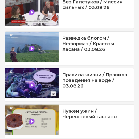
Без Галстуков / Миссия
сильных / 03.08.26
Разведка блогом /
Неформат / Красоты
Хасана / 03.08.26
Правила жизни / Правила
поведения на воде /
03.08.26
Нужен ужин /
Черешневый гаспачо