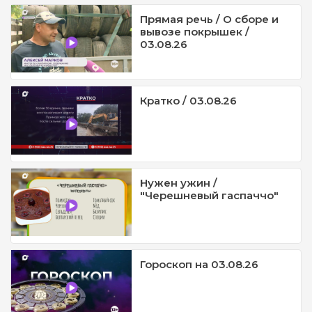
Прямая речь / О сборе и
вывозе покрышек /
03.08.26
Кратко / 03.08.26
Нужен ужин /
"Черешневый гаспаччо"
Гороскоп на 03.08.26