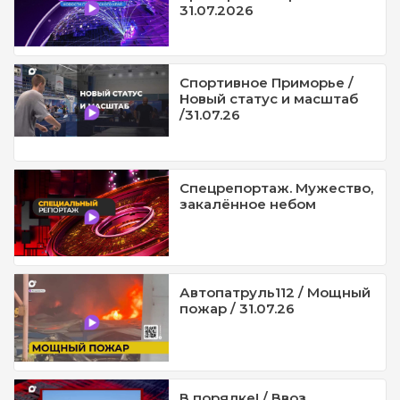
31.07.2026
Спортивное Приморье /
Новый статус и масштаб
/31.07.26
Спецрепортаж. Мужество,
закалённое небом
Автопатруль112 / Мощный
пожар / 31.07.26
В порядке! / Ввоз