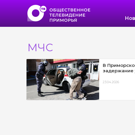
Нов
МЧС
В Приморск
задержание 
23.04.2026