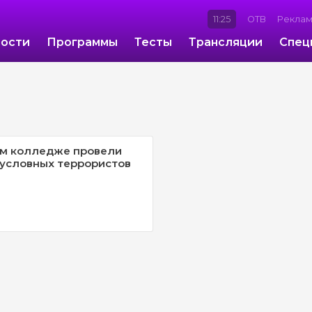
11:25
ОТВ
Рекла
ости
Программы
Тесты
Трансляции
Спец
ом колледже провели
условных террористов