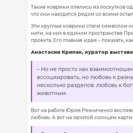
Такие коврики плелись из лоскутков од
что они находятся рядом со всеми ост
Эти круглые коврики стали символом но
нити, на них в едином пространстве П
проекта. Его главная идея – показать, к
Анастасия Крипак, куратор выставк
–
Но не просто как взаимоотноше
ассоциировать, но любовь к разны
несколько разделов: любовь к бог
животным.
Вот на работе Юрия Резниченко воспева
любовь. А вот на залитой солнцем картин