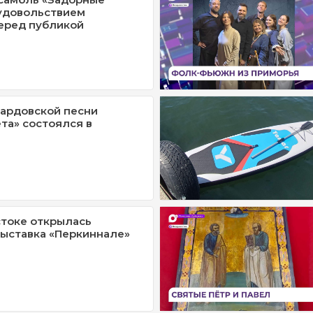
удовольствием
еред публикой
ардовской песни
та» состоялся в
токе открылась
ыставка «Перкиннале»