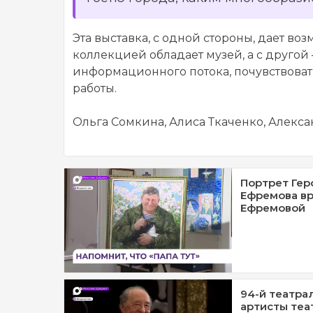
Эта выставка, с одной стороны, дает во
коллекцией обладает музей, а с другой 
информационного потока, почувствовать
работы.
Ольга Сомкина, Алиса Ткаченко, Алекс
Портрет Гер
Ефремова вр
Ефремовой
94-й театра
артисты теа