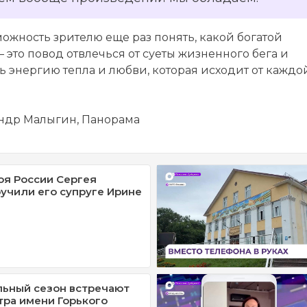
зможность зрителю еще раз понять, какой богатой
– это повод отвлечься от суеты жизненного бега и
 энергию тепла и любви, которая исходит от каждо
андр Малыгин, Панорама
оя России Сергея
учили его супруге Ирине
льный сезон встречают
тра имени Горького