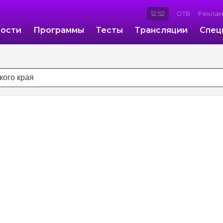
12:52
ОТВ
Рекла
ости
Программы
Тесты
Трансляции
Спец