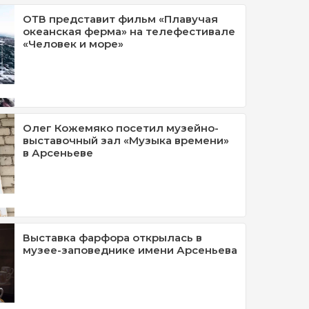
ОТВ представит фильм «Плавучая
океанская ферма» на телефестивале
«Человек и море»
Олег Кожемяко посетил музейно-
выставочный зал «Музыка времени»
в Арсеньеве
Выставка фарфора открылась в
музее-заповеднике имени Арсеньева