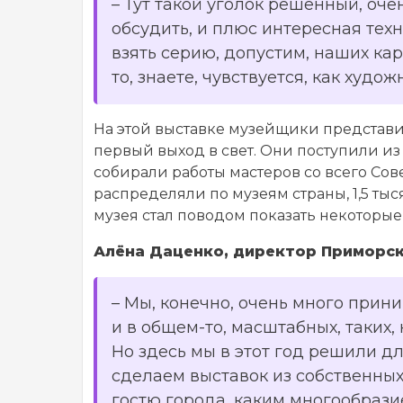
–
Тут такой уголок решенный, очень
обсудить, и плюс интересная тех
взять серию, допустим, наших карт
то, знаете, чувствуется, как худо
На этой выставке музейщики представил
первый выход в свет. Они поступили 
собирали работы мастеров со всего Сов
распределяли по музеям страны, 1,5 ты
музея стал поводом показать некоторые
Алёна Даценко, директор Приморск
–
Мы, конечно, очень много приним
и в общем-то, масштабных, таких,
Но здесь мы в этот год решили д
сделаем выставок из собственных
гостю города, каким многообраз