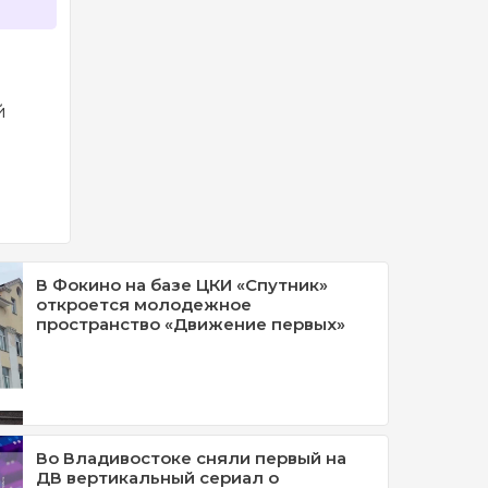
й
В Фокино на базе ЦКИ «Спутник»
откроется молодежное
пространство «Движение первых»
Во Владивостоке сняли первый на
ДВ вертикальный сериал о