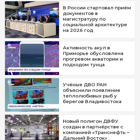
В России стартовал приём
документов в
магистратуру по
социальной архитектуре
на 2026 год
Активность акул в
Приморье обусловлена
прогревом акватории и
подходом тунца
Учёные ДВО РАН
объяснили появление
теплолюбивых рыб у
берегов Владивостока
Новый полигон ДВФУ
создан в партнёрстве с
компанией «Транснефть –
Дальний Восток»