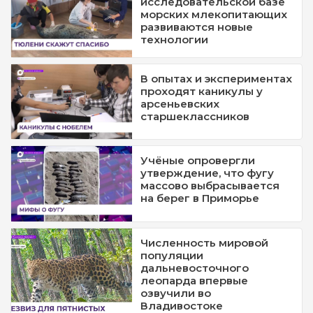
исследовательской базе
морских млекопитающих
развиваются новые
технологии
В опытах и экспериментах
проходят каникулы у
арсеньевских
старшеклассников
Учёные опровергли
утверждение, что фугу
массово выбрасывается
на берег в Приморье
Численность мировой
популяции
дальневосточного
леопарда впервые
озвучили во
Владивостоке