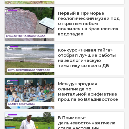
Первый в Приморье
геологический музей под
открытым небом
появился на Кравцовских
водопадах
Конкурс «Живая тайга»
отобрал лучшие работы
на экологическую
тематику со всего ДВ
Международная
олимпиада по
ментальной арифметике
прошла во Владивостоке
В Приморье
дальневосточная пчела
стала настоящим