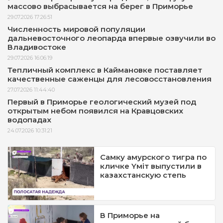
массово выбрасывается на берег в Приморье
29.07.2026 17:26:51
Численность мировой популяции
дальневосточного леопарда впервые озвучили во
Владивостоке
29.07.2026 16:06:19
Тепличный комплекс в Каймановке поставляет
качественные саженцы для лесовосстановления
27.07.2026 11:44:40
Первый в Приморье геологический музей под
открытым небом появился на Кравцовских
водопадах
24.07.2026 10:31:21
Самку амурского тигра по
кличке Yмiт выпустили в
казахстанскую степь
В Приморье на