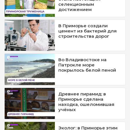
селекционным
достижением
В Приморье создали
цемент из бактерий для
строительства дорог
Во Владивостоке на
Патрокле море
покрылось белой пеной
Древнее пирамид: в
Приморье сделана
находка, ошеломившая
учёных
Эколог: в Приморье этим