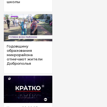
школы
Годовщину
образования
микрорайона
отмечают жители
Доброполья