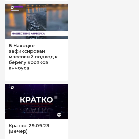
В Находке
зафиксирован
массовый подход к
берегу косяков
анчоуса
Кратко. 29.09.23
(Вечер)