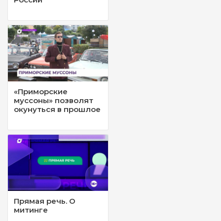
«Приморские
муссоны» позволят
окунуться в прошлое
Прямая речь. О
митинге