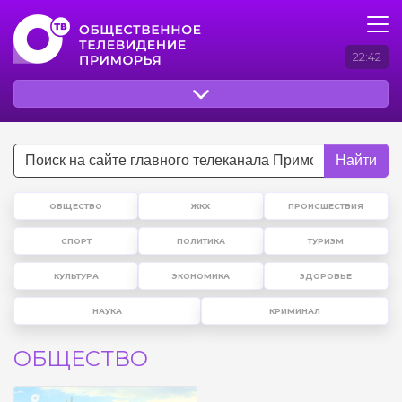
22:42
Найти
ОБЩЕСТВО
ЖКХ
ПРОИСШЕСТВИЯ
СПОРТ
ПОЛИТИКА
ТУРИЗМ
КУЛЬТУРА
ЭКОНОМИКА
ЗДОРОВЬЕ
НАУКА
КРИМИНАЛ
ОБЩЕСТВО