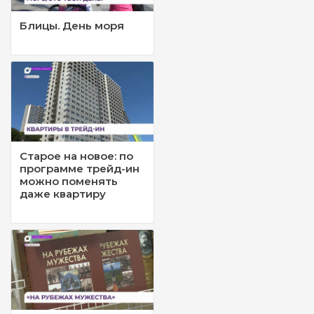
Блицы. День моря
Старое на новое: по
программе трейд-ин
можно поменять
даже квартиру