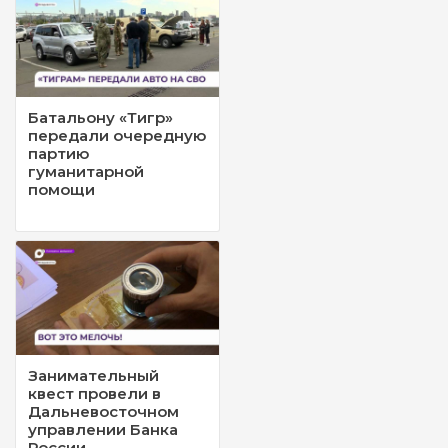
Батальону «Тигр»
передали очередную
партию
гуманитарной
помощи
Занимательный
квест провели в
Дальневосточном
управлении Банка
России