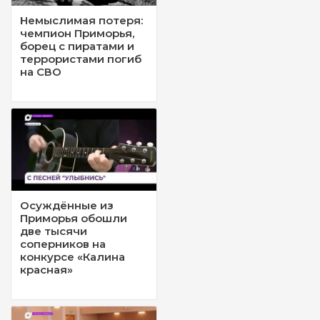
Немыслимая потеря:
чемпион Приморья,
борец с пиратами и
террористами погиб
на СВО
Осуждённые из
Приморья обошли
две тысячи
соперников на
конкурсе «Калина
красная»