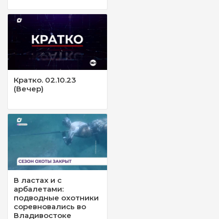
Кратко. 02.10.23
(Вечер)
В ластах и с
арбалетами:
подводные охотники
соревновались во
Владивостоке