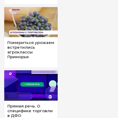
Помериться урожаем
встретились
агроклассы
Приморья
Прямая речь. О
специфике торговли
в ДФО