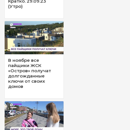
Кратко. 29.09.23
(Утро)
В ноябре все
пайщики ЖСК
«Остров» получат
долгожданные
ключи от своих
домов