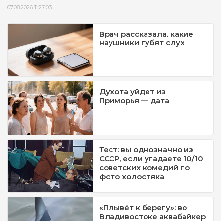
07.08.2026 11:27:03
Врач рассказала, какие
наушники губят слух
Духота уйдет из
Приморья — дата
Тест: вы однозначно из
СССР, если угадаете 10/10
советских комедий по
фото холостяка
«Плывёт к берегу»: во
Владивостоке аквабайкер