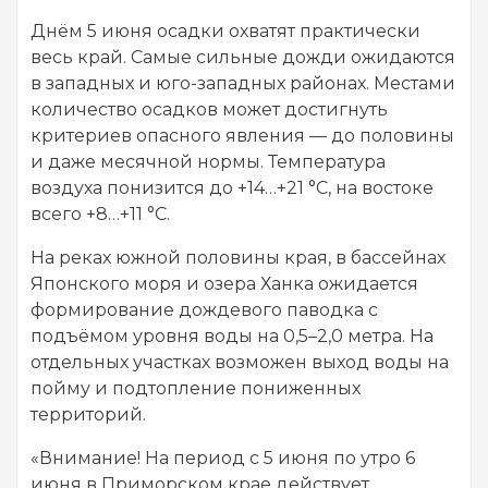
Днём 5 июня осадки охватят практически
весь край. Самые сильные дожди ожидаются
в западных и юго-западных районах. Местами
количество осадков может достигнуть
критериев опасного явления — до половины
и даже месячной нормы. Температура
воздуха понизится до +14…+21 °C, на востоке
всего +8…+11 °C.
На реках южной половины края, в бассейнах
Японского моря и озера Ханка ожидается
формирование дождевого паводка с
подъёмом уровня воды на 0,5–2,0 метра. На
отдельных участках возможен выход воды на
пойму и подтопление пониженных
территорий.
«Внимание! На период с 5 июня по утро 6
июня в Приморском крае действует