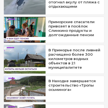
отогнал акулу от пляжа с
отдыхающими
Приморские спасатели
привозят в посёлок
Слинкино продукты и
долгожданные пенсии
В Приморье после ливней
расчищено более 300
километров водных
объектов в 21
муниципалитете
В Находке завершается
строительство «Тропы
осьминога»