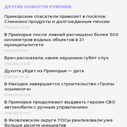
ДРУГИЕ НОВОСТИ РУБРИКИ
Приморские спасатели привозят в посёлок
Слинкино продукты и долгожданные пенсии
07.08.2026 17:27:27
В Приморье после ливней расчищено более 300
километров водных объектов в 21
муниципалитете
07.08.2026 15:33:11
Врач рассказала, какие наушники губят слух
07.08.2026 15:32:52
Духота уйдет из Приморья — дата
07.08.2026 15:11:36
В Находке завершается строительство «Тропы
осьминога»
07.08.2026 14:53:36
В Приморье продолжают выдавать героям СВО
автомобили с ручным управлением
07.08.2026 12:45:57
В Яковлевском округе ТОСы реализовали уже
больше десяти инициатив