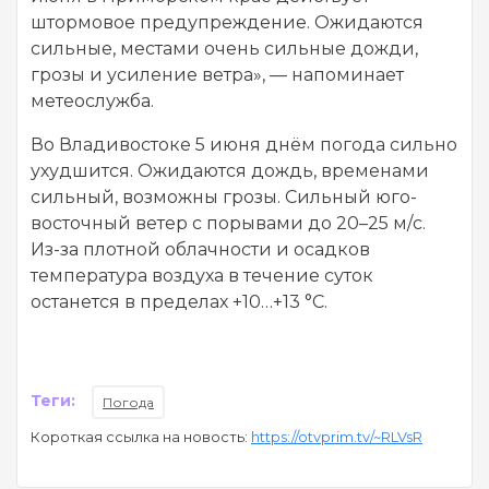
штормовое предупреждение. Ожидаются
сильные, местами очень сильные дожди,
грозы и усиление ветра», — напоминает
метеослужба.
Во Владивостоке 5 июня днём погода сильно
ухудшится. Ожидаются дождь, временами
сильный, возможны грозы. Сильный юго-
восточный ветер с порывами до 20–25 м/с.
Из-за плотной облачности и осадков
температура воздуха в течение суток
останется в пределах +10…+13 °C.
Теги:
Погода
Короткая ссылка на новость:
https://otvprim.tv/~RLVsR