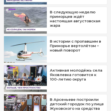
В следующую неделю
приморцев ждёт
настоящая августовская
жара
В истории с пропавшим в
Приморье вертолётом –
новый поворот
Активная молодёжь села
Яковлевка готовится к
100-летию округа
В Арсеньеве построили
детский городок по улице
Жуковского на средства