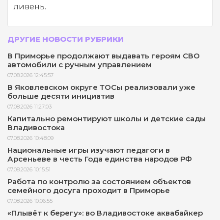
ливень.
ДРУГИЕ НОВОСТИ РУБРИКИ
В Приморье продолжают выдавать героям СВО
автомобили с ручным управлением
07.08.2026 12:45:57
В Яковлевском округе ТОСы реализовали уже
больше десяти инициатив
07.08.2026 11:27:03
Капитально ремонтируют школы и детские сады
Владивостока
07.08.2026 10:48:09
Национальные игры изучают педагоги в
Арсеньеве в честь Года единства народов РФ
07.08.2026 10:15:51
Работа по контролю за состоянием объектов
семейного досуга проходит в Приморье
07.08.2026 10:06:55
«Плывёт к берегу»: во Владивостоке аквабайкер