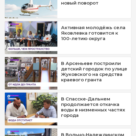
новый поворот
Активная молодёжь села
Яковлевка готовится к
100-летию округа
В Арсеньеве построили
детский городок по улице
Жуковского на средства
краевого гранта
В Спасске-Дальнем
продолжается откачка
воды в низменных частях
города
В Вольно-Надеждинском