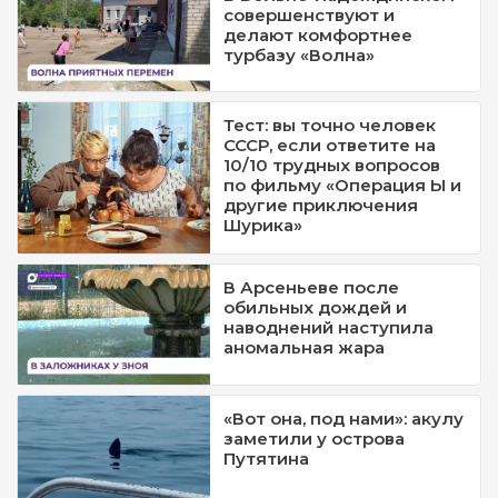
совершенствуют и
делают комфортнее
турбазу «Волна»
Тест: вы точно человек
СССР, если ответите на
10/10 трудных вопросов
по фильму «Операция Ы и
другие приключения
Шурика»
В Арсеньеве после
обильных дождей и
наводнений наступила
аномальная жара
«Вот она, под нами»: акулу
заметили у острова
Путятина