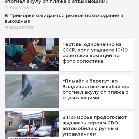
отогнал акулу от пляжа с отдыхающими
07.08.2026 10:05:47
В Приморье ожидается резкое похолодание в
выходные
06.08.2026 17:05:58
Тест: вы однозначно из
СССР, если угадаете 10/10
советских комедий по
фото холостяка
«Плывёт к берегу»: во
Владивостоке аквабайкер
отогнал акулу от пляжа с
отдыхающими
В Приморье продолжают
выдавать героям СВО
автомобили с ручным
управлением