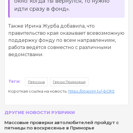
окно: когда ты вернулся, то нужно
идти сразу в фонд».
Также Ирина Журба добавила, что
правительство края оказывает всевозможную
поддержку фонду по всем направлениям,
работа ведётся совместно с различными
ведомствами.
Теги:
Персона
Герои Приморья
Короткая ссылка на новость:
https://otvprim.tv/~bCIh5
ДРУГИЕ НОВОСТИ РУБРИКИ
Массовые проверки автолюбителей пройдут с
пятницы по воскресенье в Приморье