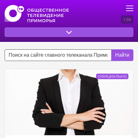
1:38
Найти
ОФИЦИАЛЬНО