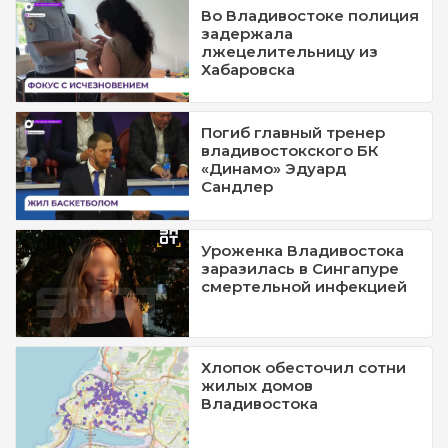
Во Владивостоке полиция
задержала
лжецелительницу из
Хабаровска
Погиб главный тренер
владивостокского БК
«Динамо» Эдуард
Сандлер
Уроженка Владивостока
заразилась в Сингапуре
смертельной инфекцией
Хлопок обесточил сотни
жилых домов
Владивостока