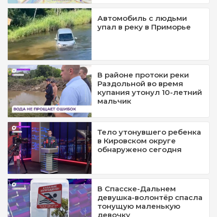
Автомобиль с людьми
упал в реку в Приморье
В районе протоки реки
Раздольной во время
купания утонул 10-летний
мальчик
Тело утонувшего ребенка
в Кировском округе
обнаружено сегодня
В Спасске-Дальнем
девушка-волонтёр спасла
тонущую маленькую
девочку