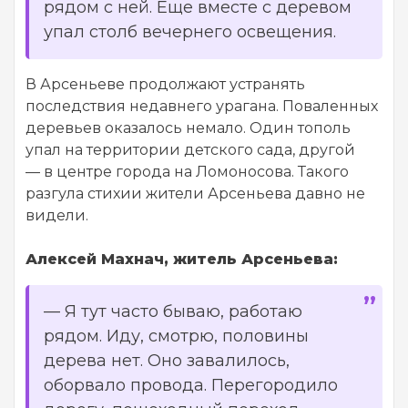
рядом с ней. Еще вместе с деревом
упал столб вечернего освещения.
В Арсеньеве продолжают устранять
последствия недавнего урагана. Поваленных
деревьев оказалось немало. Один тополь
упал на территории детского сада, другой
— в центре города на Ломоносова. Такого
разгула стихии жители Арсеньева давно не
видели.
Алексей Махнач, житель Арсеньева:
—
Я тут часто бываю, работаю
рядом. Иду, смотрю, половины
дерева нет. Оно завалилось,
оборвало провода. Перегородило