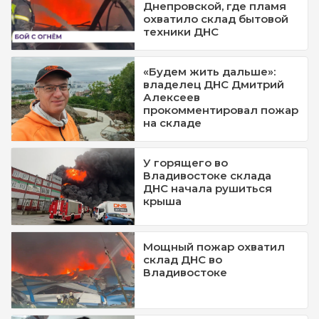
Днепровской, где пламя
охватило склад бытовой
техники ДНС
«Будем жить дальше»:
владелец ДНС Дмитрий
Алексеев
прокомментировал пожар
на складе
У горящего во
Владивостоке склада
ДНС начала рушиться
крыша
Мощный пожар охватил
склад ДНС во
Владивостоке