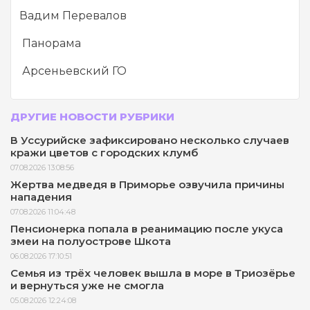
Вадим Перевалов
Панорама
Арсеньевский ГО
ДРУГИЕ НОВОСТИ РУБРИКИ
В Уссурийске зафиксировано несколько случаев
кражи цветов с городских клумб
07.08.2026 13:08:56
Жертва медведя в Приморье озвучила причины
нападения
07.08.2026 11:04:48
Пенсионерка попала в реанимацию после укуса
змеи на полуострове Шкота
06.08.2026 17:10:51
Семья из трёх человек вышла в море в Триозёрье
и вернуться уже не смогла
05.08.2026 12:24:08