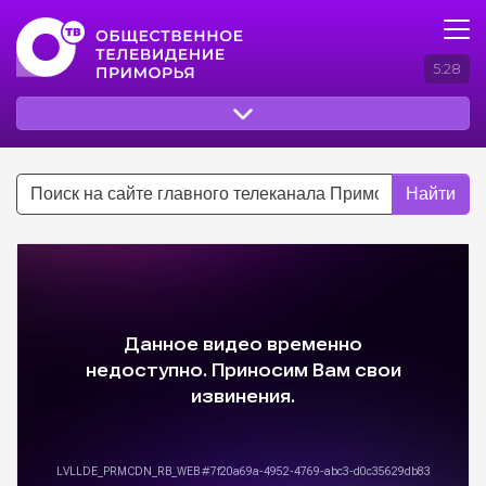
5:28
Найти