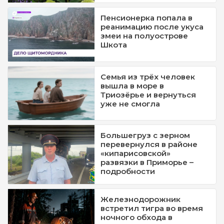
Пенсионерка попала в
реанимацию после укуса
змеи на полуострове
Шкота
Семья из трёх человек
вышла в море в
Триозёрье и вернуться
уже не смогла
Большегруз с зерном
перевернулся в районе
«кипарисовской»
развязки в Приморье –
подробности
Железнодорожник
встретил тигра во время
ночного обхода в