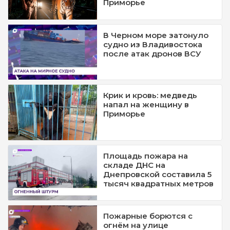
Приморье
В Черном море затонуло
судно из Владивостока
после атак дронов ВСУ
Крик и кровь: медведь
напал на женщину в
Приморье
Площадь пожара на
складе ДНС на
Днепровской составила 5
тысяч квадратных метров
Пожарные борются с
огнём на улице