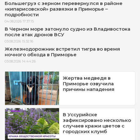
Большегруз с зерном перевернулся в районе
«кипарисовской» развязки в Приморье –
подробности
04.08.2026 17:37:15
В Черном море затонуло судно из Владивостока
после атак дронов ВСУ
03.08.2026 15:32:16
Железнодорожник встретил тигра во время
ночного обхода в Приморье
03.08.2026 14:44:26
Жертва медведя в
Приморье озвучила
причины нападения
В Уссурийске
зафиксировано несколько
случаев кражи цветов с
городских клумб