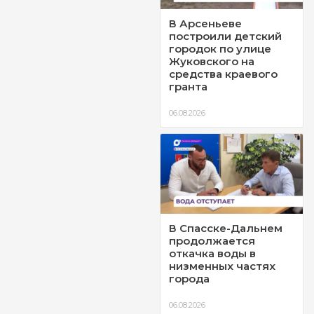
В Арсеньеве
построили детский
городок по улице
Жуковского на
средства краевого
гранта
06.08.2026
В Спасске-Дальнем
продолжается
откачка воды в
низменных частях
города
06.08.2026