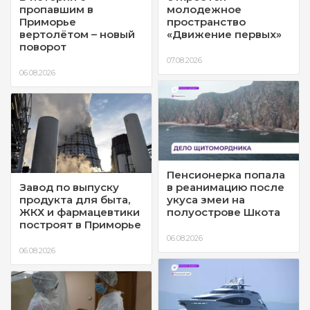
пропавшим в
молодежное
Приморье
пространство
вертолётом – новый
«Движение первых»
поворот
07.08.2026
06.08.2026
Пенсионерка попала
Завод по выпуску
в реанимацию после
продукта для быта,
укуса змеи на
ЖКХ и фармацевтики
полуострове Шкота
построят в Приморье
06.08.2026
06.08.2026