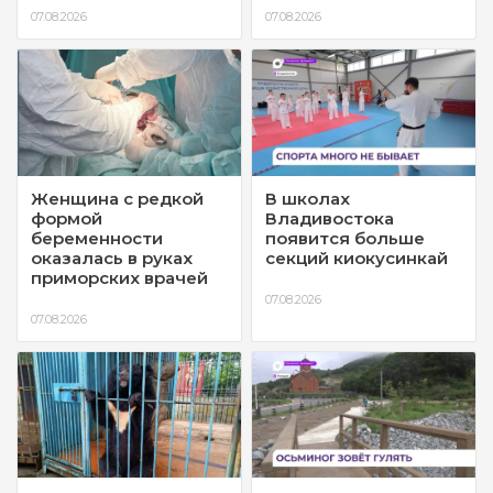
07.08.2026
07.08.2026
Женщина с редкой
В школах
формой
Владивостока
беременности
появится больше
оказалась в руках
секций киокусинкай
приморских врачей
07.08.2026
07.08.2026