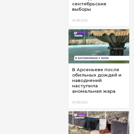
сентябрьские
выборы
06.08.2026
В Арсеньеве после
обильных дождей и
наводнений
наступила
аномальная жара
05.08.2026