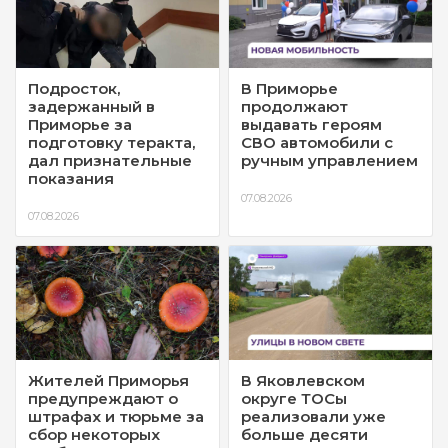
Подросток,
В Приморье
задержанный в
продолжают
Приморье за
выдавать героям
подготовку теракта,
СВО автомобили с
дал признательные
ручным управлением
показания
07.08.2026
07.08.2026
Жителей Приморья
В Яковлевском
предупреждают о
округе ТОСы
штрафах и тюрьме за
реализовали уже
сбор некоторых
больше десяти