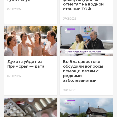
отметят на водной
станции ТОФ
07.08.2026
07.08.2026
Духота уйдет из
Во Владивостоке
Приморья — дата
обсудили вопросы
помощи детям с
редкими
07.08.2026
заболеваниями
07.08.2026