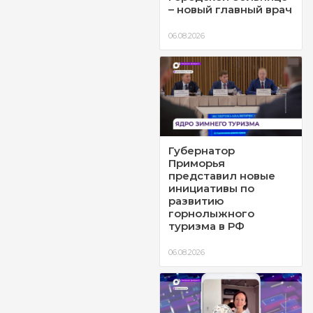
– новый главный врач
06.08.2026
Губернатор
Приморья
представил новые
инициативы по
развитию
горнолыжного
туризма в РФ
06.08.2026