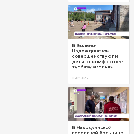
В Вольно-
Надеждинском
совершенствуют и
делают комфортнее
турбазу «Волна»
06.08.2026
В Находкинской
городской больнице