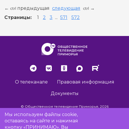
предыдущая
следующая
←
→
ctrl
ctrl
Страницы:
1
2
3
...
571
572
О телеканале
Правовая информация
Документы
© Общественное телевидение Приморья, 2026
Мы используем файлы cookie,
оставаясь на сайте и нажимая
Разработка сайта -
Vladweb
кнопку «ПРИНИМАЮ». Вы