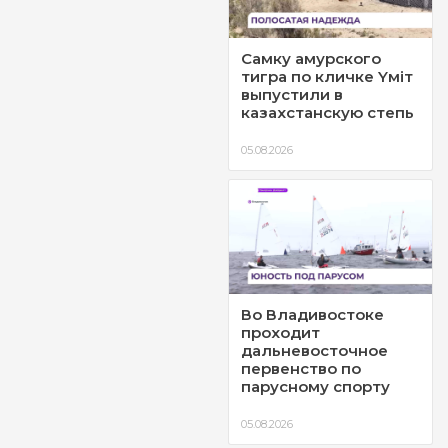
Самку амурского
тигра по кличке Yмiт
выпустили в
казахстанскую степь
05.08.2026
Во Владивостоке
проходит
дальневосточное
первенство по
парусному спорту
05.08.2026