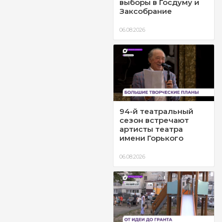
выборы в Госдуму и
Заксобрание
06.08.2026
94-й театральный
сезон встречают
артисты театра
имени Горького
06.08.2026