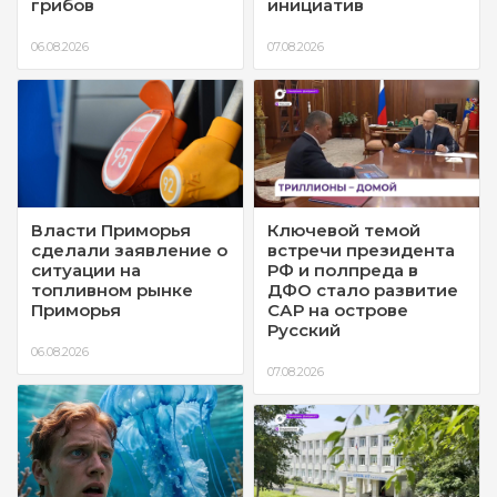
грибов
инициатив
06.08.2026
07.08.2026
Власти Приморья
Ключевой темой
сделали заявление о
встречи президента
ситуации на
РФ и полпреда в
топливном рынке
ДФО стало развитие
Приморья
САР на острове
Русский
06.08.2026
07.08.2026