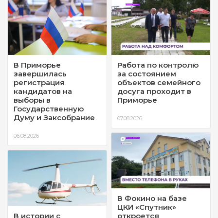
В Приморье
Работа по контролю
завершилась
за состоянием
регистрация
объектов семейного
кандидатов на
досуга проходит в
выборы в
Приморье
Государственную
Думу и Заксобрание
07.08.2026
06.08.2026
В Фокино на базе
ЦКИ «Спутник»
В истории с
откроется