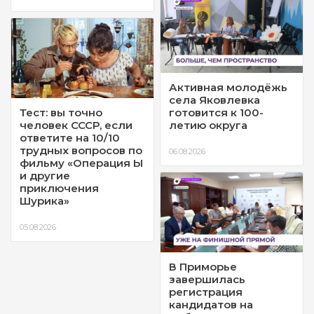
Активная молодёжь
села Яковлевка
Тест: вы точно
готовится к 100-
человек СССР, если
летию округа
ответите на 10/10
трудных вопросов по
06.08.2026
фильму «Операция Ы
и другие
приключения
Шурика»
05.08.2026
В Приморье
завершилась
регистрация
кандидатов на