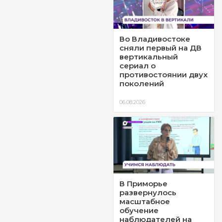
Во Владивостоке
сняли первый на ДВ
вертикальный
сериал о
противостоянии двух
поколений
06.08.2026
В Приморье
развернулось
масштабное
обучение
наблюдателей на