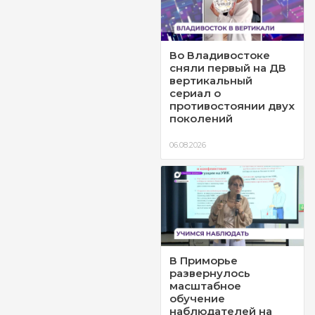
Во Владивостоке
сняли первый на ДВ
вертикальный
сериал о
противостоянии двух
поколений
06.08.2026
В Приморье
развернулось
масштабное
обучение
наблюдателей на