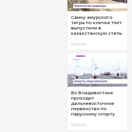
Самку амурского
тигра по кличке Yмiт
выпустили в
казахстанскую степь
05.08.2026
Во Владивостоке
проходит
дальневосточное
первенство по
парусному спорту
05.08.2026