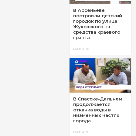
В Арсеньеве
построили детский
городок по улице
Жуковского на
средства краевого
гранта
06.08.2026
В Спасске-Дальнем
продолжается
откачка воды в
низменных частях
города
06.08.2026