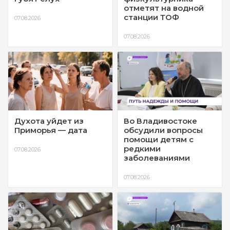
отметят на водной
станции ТОФ
07.08.2026
07.08.2026
Духота уйдет из
Во Владивостоке
Приморья — дата
обсудили вопросы
помощи детям с
редкими
07.08.2026
заболеваниями
07.08.2026