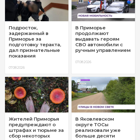
Подросток,
В Приморье
задержанный в
продолжают
Приморье за
выдавать героям
подготовку теракта,
СВО автомобили с
дал признательные
ручным управлением
показания
07.08.2026
07.08.2026
Жителей Приморья
В Яковлевском
предупреждают о
округе ТОСы
штрафах и тюрьме за
реализовали уже
сбор некоторых
больше десяти