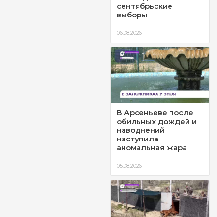
сентябрьские
выборы
06.08.2026
В Арсеньеве после
обильных дождей и
наводнений
наступила
аномальная жара
05.08.2026