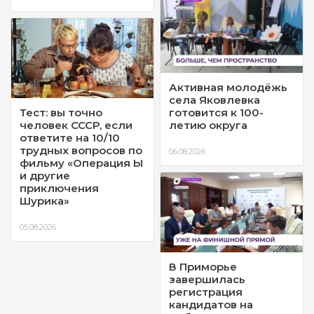
Активная молодёжь
села Яковлевка
Тест: вы точно
готовится к 100-
человек СССР, если
летию округа
ответите на 10/10
трудных вопросов по
06.08.2026
фильму «Операция Ы
и другие
приключения
Шурика»
05.08.2026
В Приморье
завершилась
регистрация
кандидатов на