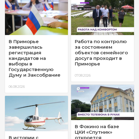
В Приморье
Работа по контролю
завершилась
за состоянием
регистрация
объектов семейного
кандидатов на
досуга проходит в
выборы в
Приморье
Государственную
Думу и Заксобрание
07.08.2026
06.08.2026
В Фокино на базе
ЦКИ «Спутник»
В истории с
откроется