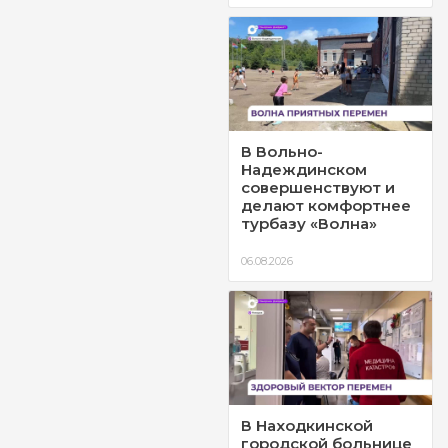
В Вольно-
Надеждинском
совершенствуют и
делают комфортнее
турбазу «Волна»
06.08.2026
В Находкинской
городской больнице