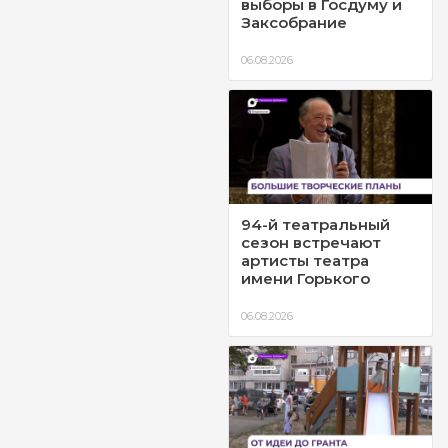
выборы в Госдуму и
Заксобрание
06.08.2026
94-й театральный
сезон встречают
артисты театра
имени Горького
06.08.2026