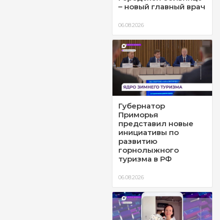
– новый главный врач
06.08.2026
Губернатор
Приморья
представил новые
инициативы по
развитию
горнолыжного
туризма в РФ
06.08.2026