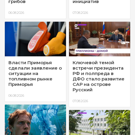
грибов
инициатив
06.08.2026
07.08.2026
Власти Приморья
Ключевой темой
сделали заявление о
встречи президента
ситуации на
РФ и полпреда в
топливном рынке
ДФО стало развитие
Приморья
САР на острове
Русский
06.08.2026
07.08.2026