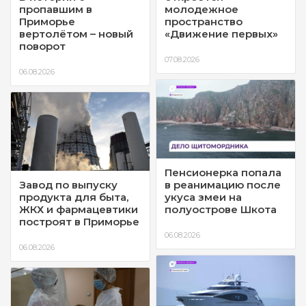
пропавшим в
молодежное
Приморье
пространство
вертолётом – новый
«Движение первых»
поворот
07.08.2026
06.08.2026
Пенсионерка попала
Завод по выпуску
в реанимацию после
продукта для быта,
укуса змеи на
ЖКХ и фармацевтики
полуострове Шкота
построят в Приморье
06.08.2026
06.08.2026