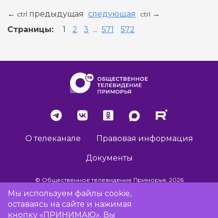
предыдущая
следующая
←
→
ctrl
ctrl
Страницы:
1
2
3
...
571
572
О телеканале
Правовая информация
Документы
© Общественное телевидение Приморья, 2026
Мы используем файлы cookie,
оставаясь на сайте и нажимая
Разработка сайта -
Vladweb
кнопку «ПРИНИМАЮ». Вы