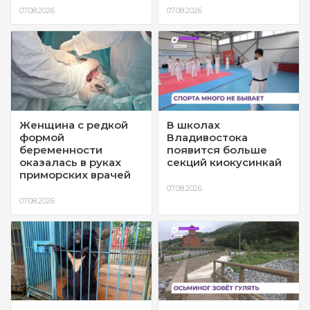
07.08.2026
07.08.2026
Женщина с редкой
В школах
формой
Владивостока
беременности
появится больше
оказалась в руках
секций киокусинкай
приморских врачей
07.08.2026
07.08.2026