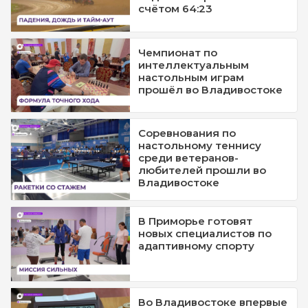
счётом 64:23
Чемпионат по
интеллектуальным
настольным играм
прошёл во Владивостоке
Соревнования по
настольному теннису
среди ветеранов-
любителей прошли во
Владивостоке
В Приморье готовят
новых специалистов по
адаптивному спорту
Во Владивостоке впервые