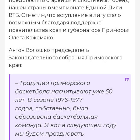
представлять старейший спортивный бренд
нашей страны в чемпионате Единой Лиги
ВТБ. Отметим, что вступление в лигу стало
возможным благодаря поддержке
правительства края и губернатора Приморья
Олега Кожемяко.
Антон Волошко председатель
Законодательного собрания Приморского
края:
–
Традиции приморского
баскетбола насчитывают уже 50
лет. В сезоне 1976-1977
годов, собственно, была
образована баскетбольная
команда. И вот в следующем году
мы будем праздновать