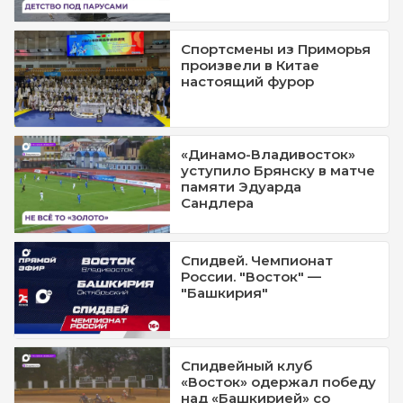
Спортсмены из Приморья
произвели в Китае
настоящий фурор
«Динамо-Владивосток»
уступило Брянску в матче
памяти Эдуарда
Сандлера
Спидвей. Чемпионат
России. "Восток" —
"Башкирия"
Спидвейный клуб
«Восток» одержал победу
над «Башкирией» со