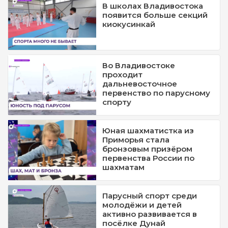
В школах Владивостока
появится больше секций
киокусинкай
Во Владивостоке
проходит
дальневосточное
первенство по парусному
спорту
Юная шахматистка из
Приморья стала
бронзовым призёром
первенства России по
шахматам
Парусный спорт среди
молодёжи и детей
активно развивается в
посёлке Дунай