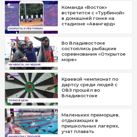
Команда «Восток»
встретится с «Турбиной»
в домашней гонке на
стадионе «Авангард»
Во Владивостоке
состоялись рыбацкие
соревнования «Открытое
море»
Краевой чемпионат по
дартсу среди людей с
ОВЗ прошёл во
Владивостоке
Маленьких приморцев,
отдыхающих в
пришкольных лагерях,
учат плавать