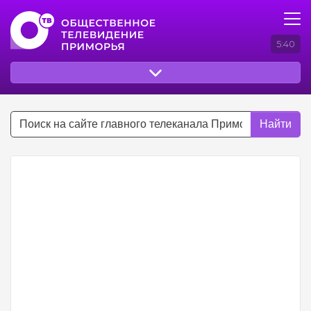
5:40
Найти