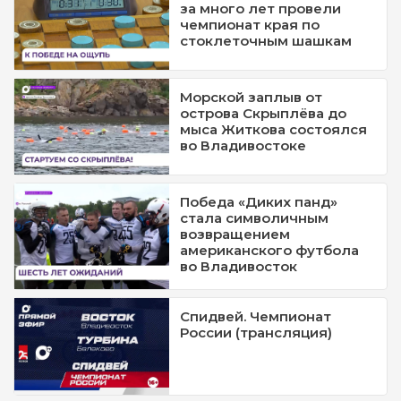
за много лет провели
чемпионат края по
стоклеточным шашкам
Морской заплыв от
острова Скрыплёва до
мыса Житкова состоялся
во Владивостоке
Победа «Диких панд»
стала символичным
возвращением
американского футбола
во Владивосток
Спидвей. Чемпионат
России (трансляция)