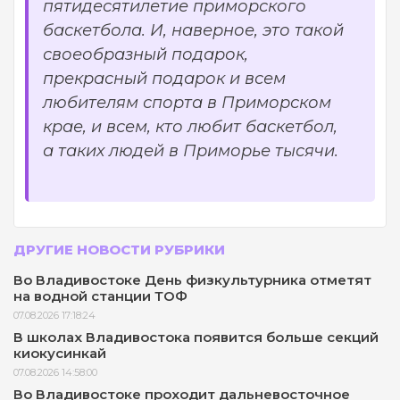
пятидесятилетие приморского
баскетбола. И, наверное, это такой
своеобразный подарок,
прекрасный подарок и всем
любителям спорта в Приморском
крае, и всем, кто любит баскетбол,
а таких людей в Приморье тысячи.
ДРУГИЕ НОВОСТИ РУБРИКИ
Во Владивостоке День физкультурника отметят
на водной станции ТОФ
07.08.2026 17:18:24
В школах Владивостока появится больше секций
киокусинкай
07.08.2026 14:58:00
Во Владивостоке проходит дальневосточное