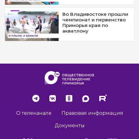
Во Владивостоке прошли
чемпионат и первенство
Приморья края по
акватлону
О телеканале
Правовая информация
Документы