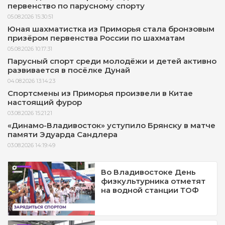
первенство по парусному спорту
05.08.2026 15:30:51
Юная шахматистка из Приморья стала бронзовым
призёром первенства России по шахматам
05.08.2026 10:17:31
Парусный спорт среди молодёжи и детей активно
развивается в посёлке Дунай
04.08.2026 13:14:23
Спортсмены из Приморья произвели в Китае
настоящий фурор
03.08.2026 15:21:21
«Динамо-Владивосток» уступило Брянску в матче
памяти Эдуарда Сандлера
03.08.2026 14:19:49
Во Владивостоке День
физкультурника отметят
на водной станции ТОФ