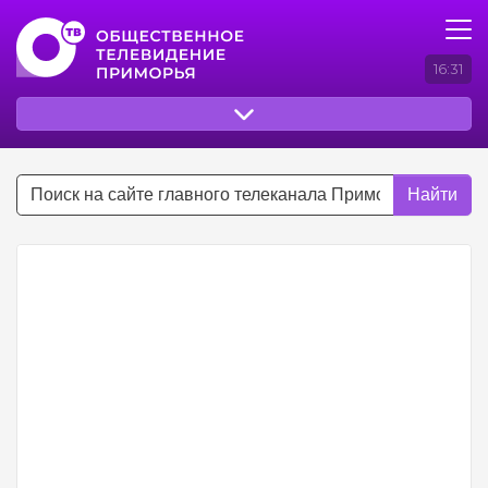
16:31
Найти