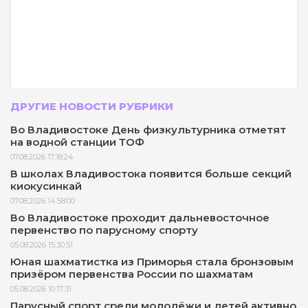
ДРУГИЕ НОВОСТИ РУБРИКИ
Во Владивостоке День физкультурника отметят
на водной станции ТОФ
07.08.2026 17:18:24
В школах Владивостока появится больше секций
киокусинкай
07.08.2026 14:58:00
Во Владивостоке проходит дальневосточное
первенство по парусному спорту
05.08.2026 15:30:51
Юная шахматистка из Приморья стала бронзовым
призёром первенства России по шахматам
05.08.2026 10:17:31
Парусный спорт среди молодёжи и детей активно