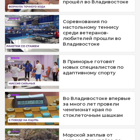
прошёл во Владивостоке
Соревнования по
настольному теннису
среди ветеранов-
любителей прошли во
Владивостоке
В Приморье готовят
новых специалистов по
адаптивному спорту
Во Владивостоке впервые
за много лет провели
чемпионат края по
стоклеточным шашкам
Морской заплыв от