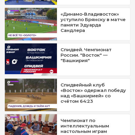
«Динамо-Владивосток»
уступило Брянску в матче
памяти Эдуарда
Сандлера
Спидвей. Чемпионат
России. "Восток" —
"Башкирия"
Спидвейный клуб
«Восток» одержал победу
над «Башкирией» со
счётом 64:23
Чемпионат по
интеллектуальным
настольным играм