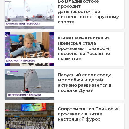
Во Владивостоке
проходит
дальневосточное
первенство по парусному
спорту
Юная шахматистка из
Приморья стала
бронзовым призёром
первенства России по
шахматам
Парусный спорт среди
молодёжи и детей
активно развивается в
посёлке Дунай
Спортсмены из Приморья
произвели в Китае
настоящий фурор