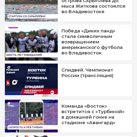
острова Скрыплёва до
мыса Житкова состоялся
во Владивостоке
Победа «Диких панд»
стала символичным
возвращением
американского футбола
во Владивосток
Спидвей. Чемпионат
России (трансляция)
Команда «Восток»
встретится с «Турбиной»
в домашней гонке на
стадионе «Авангард»