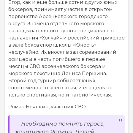
Егор, как и еще больше сотни других юных
боксеров, принимает участие в открытом
первенстве Арсеньевского городского
округа. Знамёна отдельного морского
разведывательного пункта специального
назначения «Холуай» и российский триколор
в зале бокса спортшколы «Юность»
неслучайно. Их вносят в зал соревнований
офицеры в честь погибшего в первые
месяцы СВО арсеньевского боксера и
морского пехотинца Дениса Першина.
Второй год турнир собирает юных
спортсменов со всего края, и его цель не
только спортивная, но и патриотическая.
Роман Брянкин, участник СВО:
—
Необходимо помнить героев,
защитников Родины. Людей,