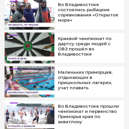
Во Владивостоке
состоялись рыбацкие
соревнования «Открытое
море»
Краевой чемпионат по
дартсу среди людей с
ОВЗ прошёл во
Владивостоке
Маленьких приморцев,
отдыхающих в
пришкольных лагерях,
учат плавать
Во Владивостоке прошли
чемпионат и первенство
Приморья края по
акватлону