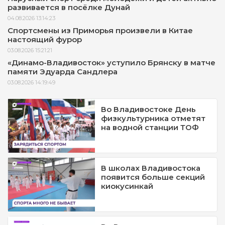
развивается в посёлке Дунай
04.08.2026 13:14:23
Спортсмены из Приморья произвели в Китае
настоящий фурор
03.08.2026 15:21:21
«Динамо-Владивосток» уступило Брянску в матче
памяти Эдуарда Сандлера
03.08.2026 14:19:49
Во Владивостоке День
физкультурника отметят
на водной станции ТОФ
В школах Владивостока
появится больше секций
киокусинкай