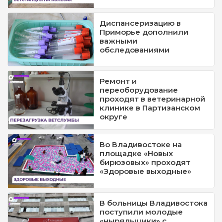
Диспансеризацию в
Приморье дополнили
важными
обследованиями
Ремонт и
переоборудование
проходят в ветеринарной
клинике в Партизанском
округе
Во Владивостоке на
площадке «Новых
бирюзовых» проходят
«Здоровые выходные»
В больницы Владивостока
поступили молодые
«ныряльщики» с