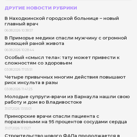
ДРУГИЕ НОВОСТИ РУБРИКИ
В Находкинской городской больнице – новый
главный врач
06.08.2026 10:38:57
В Приморье медики спасли мужчину с огромной
зияющей раной живота
06.08.2026 10:28:44
Особый «смысл тела»: тату может привести к
сложностям со здоровьем
03.08.2026 17:05:51
Четыре привычных многим действия повышают
риск инсульта в разы
03.08.2026 11:41:25
Молодые супруги-врачи из Барнаула нашли свою
работу и дом во Владивостоке
31.07.2026 13:55:01
Приморские врачи спасли пациента с
поражёнными на 95 процентов сосудами сердца
31.07.2026 11:13:27
Строительство нового ФАПа продолжается в