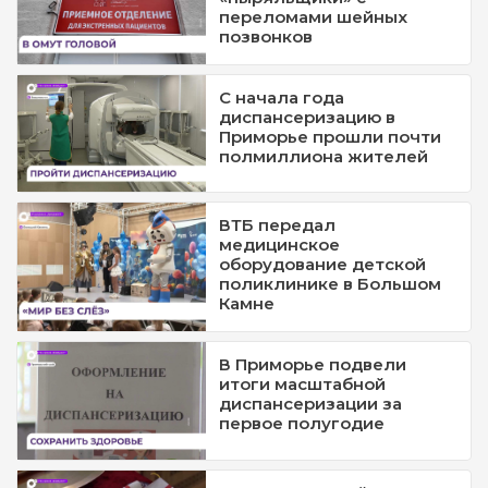
переломами шейных
позвонков
С начала года
диспансеризацию в
Приморье прошли почти
полмиллиона жителей
ВТБ передал
медицинское
оборудование детской
поликлинике в Большом
Камне
В Приморье подвели
итоги масштабной
диспансеризации за
первое полугодие