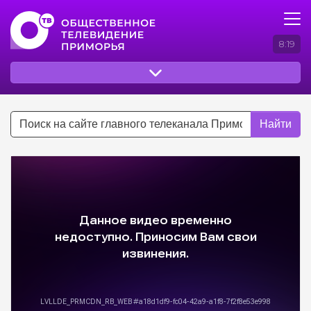
8:19
Найти