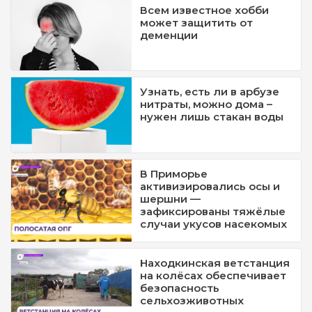
Всем известное хобби
может защитить от
деменции
Узнать, есть ли в арбузе
нитраты, можно дома –
нужен лишь стакан воды
В Приморье
активизировались осы и
шершни —
зафиксированы тяжёлые
случаи укусов насекомых
Находкинская ветстанция
на колёсах обеспечивает
безопасность
сельхозживотных