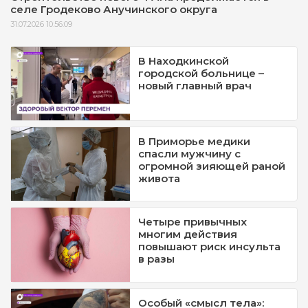
селе Гродеково Анучинского округа
31.07.2026 10:56:09
В Находкинской
городской больнице –
новый главный врач
В Приморье медики
спасли мужчину с
огромной зияющей раной
живота
Четыре привычных
многим действия
повышают риск инсульта
в разы
Особый «смысл тела»: