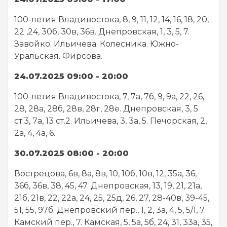
100-летия Владивостока, 8, 9, 11, 12, 14, 16, 18, 20,
22 ,24, 30б, 30в, 36в. Днепровская, 1, 3, 5, 7.
Завойко. Ильичева. Колесника. Южно-
Уральская. Фирсова.
24.07.2025 09:00 - 20:00
100-летия Владивостока, 7, 7а, 7б, 9, 9а, 22, 26,
28, 28а, 28б, 28в, 28г, 28е. Днепровская, 3, 5
ст.3, 7а, 13 ст.2. Ильичева, 3, 3а, 5. Печорская, 2,
2а, 4, 4а, 6.
30.07.2025 08:00 - 20:00
Вострецова, 6в, 8а, 8в, 10, 10б, 10в, 12, 35а, 36,
36б, 36в, 38, 45, 47. Днепровская, 13, 19, 21, 21а,
21б, 21в, 22, 22а, 24, 25, 25д, 26, 27, 28-40в, 39-45,
51, 55, 97б. Днепровский пер., 1, 2, 3а, 4, 5, 5/1, 7.
Камский пер., 7. Камская, 5, 5а, 5б, 24, 31, 33а, 35,