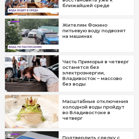
ближайшей среде
Жителям Фокино
питьевую воду подвозят
на машинах
Часть Приморья в четверг
останется без
электроэнергии,
Владивосток – массово
без воды
Масштабные отключения
холодной воды пройдут
во Владивостоке в
четверг
Подтвердить сделку с