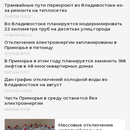
Трамвайные пути перекроют во Владивостоке из-
за ремонта на теплосетях
05.08.2026 13:12:53
Во Владивостоке планируется модернизировать
22 километра труб на десятках улиц города
04.08.2026 10:24:20
Отключения электроэнергии запланированы в
Приморье в пятницу
30.07.2026 18:17:12
В Приморье в этом году планируется заменить 188
лифтов в 48 многоквартирных домах
30.07.2026 13:11:21
Дан график отключений холодной воды во
Владивостоке на август
29.07.2026 14:00:50
Часть Приморья в среду останется без
электроэнергии
28.07.2026 19:11:08
Массовые отключения