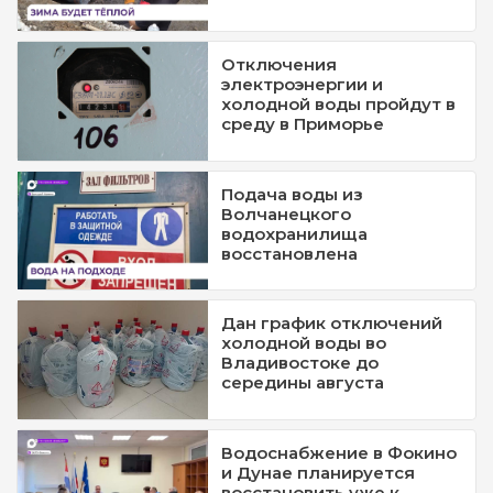
Отключения
электроэнергии и
холодной воды пройдут в
среду в Приморье
Подача воды из
Волчанецкого
водохранилища
восстановлена
Дан график отключений
холодной воды во
Владивостоке до
середины августа
Водоснабжение в Фокино
и Дунае планируется
восстановить уже к