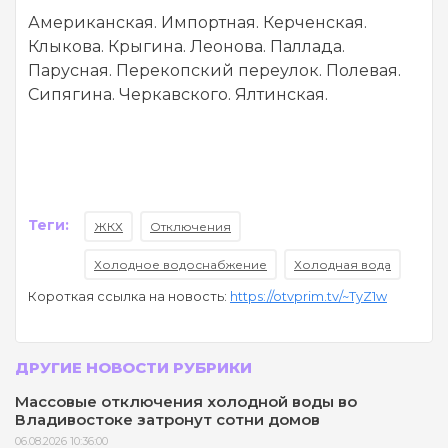
Американская. Импортная. Керченская.
Клыкова. Крыгина. Леонова. Паллада.
Парусная. Перекопский переулок. Полевая.
Сипягина. Черкавского. Ялтинская.
Теги:
ЖКХ
Отключения
Холодное водоснабжение
Холодная вода
Короткая ссылка на новость:
https://otvprim.tv/~TyZ1w
ДРУГИЕ НОВОСТИ РУБРИКИ
Массовые отключения холодной воды во
Владивостоке затронут сотни домов
06.08.2026 10:36:00