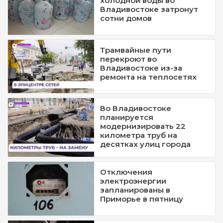
холодной воды во
Владивостоке затронут
сотни домов
Трамвайные пути
перекроют во
Владивостоке из-за
ремонта на теплосетях
Во Владивостоке
планируется
модернизировать 22
километра труб на
десятках улиц города
Отключения
электроэнергии
запланированы в
Приморье в пятницу