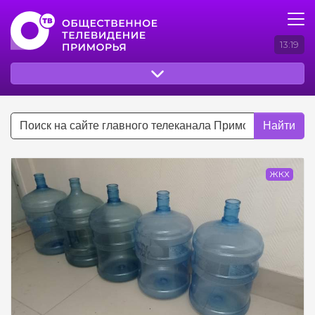
13:19
Найти
ЖКХ