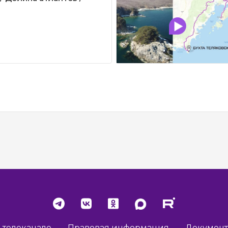
 телеканале
Правовая информация
Докумен