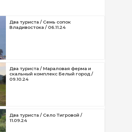
Два туриста / Семь сопок
Владивостока / 06.11.24
Два туриста / Мараловая ферма и
скальный комплекс Белый город /
09.10.24
Два туриста / Село Тигровой /
11.09.24