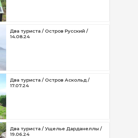
Два туриста / Остров Русский /
14.08.24
Два туриста / Остров Аскольд /
17.07.24
Два туриста / Ущелье Дарданеллы /
19.06.24