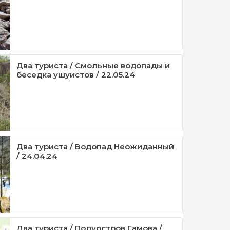
Два туриста / Смольные водопады и
беседка ушуистов / 22.05.24
Два туриста / Водопад Неожиданный
/ 24.04.24
Два туриста / Полуостров Гамова /