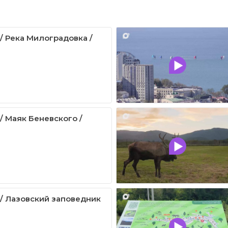
 / Река Милоградовка /
/ Маяк Беневского /
 / Лазовский заповедник