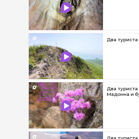
Два туриста 
Два туриста
Мадонна и бу
Два туриста 