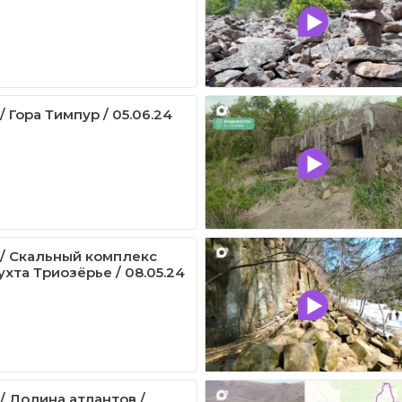
/ Гора Тимпур / 05.06.24
 / Скальный комплекс
хта Триозёрье / 08.05.24
/ Долина атлантов /