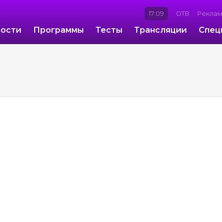
17:09
ОТВ
Рекла
ости
Программы
Тесты
Трансляции
Спец