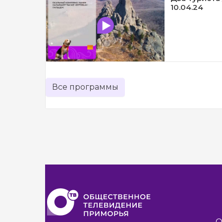
10.04.24
Все программы
О