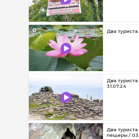
Два туриста 
Два туриста
31.07.24
Два туриста
пещеры / 03