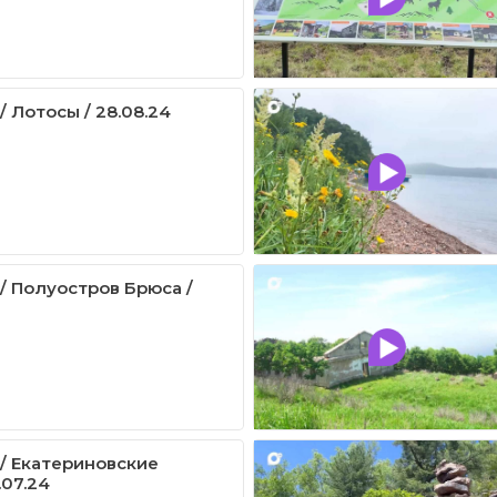
/ Лотосы / 28.08.24
 / Полуостров Брюса /
 / Екатериновские
.07.24