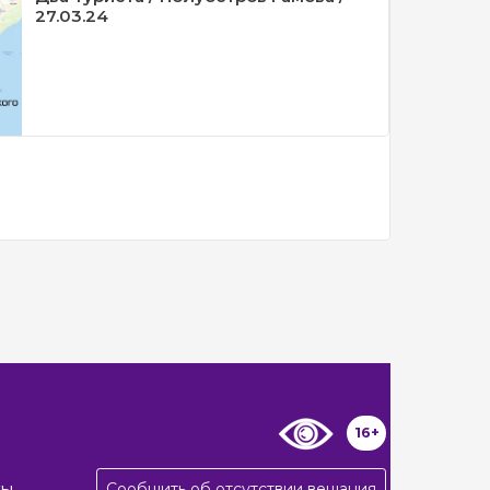
27.03.24
16+
Сообщить об отсутствии вещания
ты