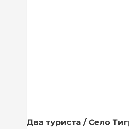
Два туриста / Село Тигр