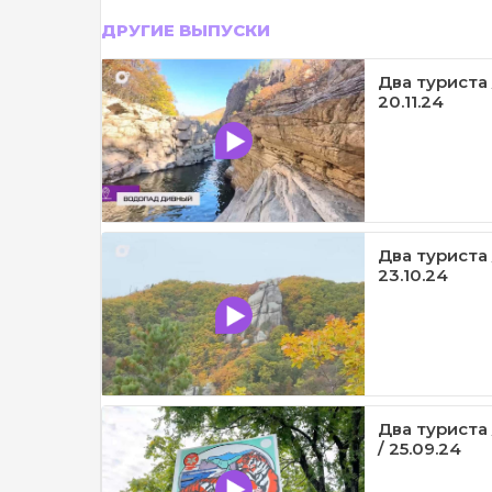
ДРУГИЕ ВЫПУСКИ
Два туриста
20.11.24
Два туриста 
23.10.24
Два туриста
/ 25.09.24