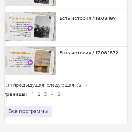
Есть история / 18.08.1871
Есть история / 17.08.1872
предыдущая
следующая
←
→
ctrl
ctrl
Страницы:
1
2
3
4
5
Все программы