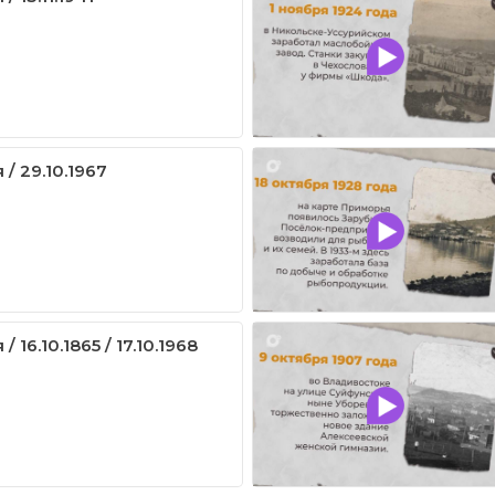
 / 29.10.1967
/ 16.10.1865 / 17.10.1968