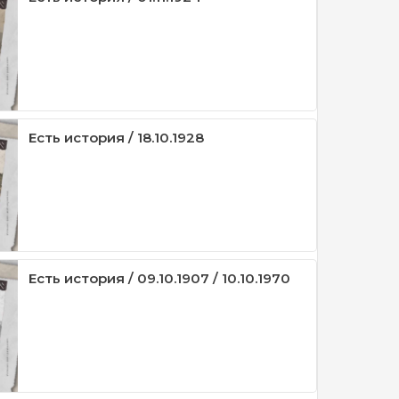
Есть история / 18.10.1928
Есть история / 09.10.1907 / 10.10.1970