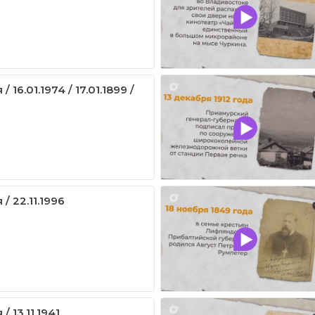
 16.01.1974 / 17.01.1899 /
/ 22.11.1996
/ 13.11.1941