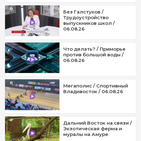
Без Галстуков /
Трудоустройство
выпускников школ /
06.08.26
Что делать? / Приморье
против большой воды /
06.08.26
Мегаполис / Спортивный
Владивосток / 06.08.26
Дальний Восток на связи /
Экзотическая ферма и
муралы на Амуре