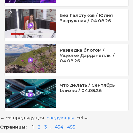
Без Галстуков / Юлия
Закружная / 04.08.26
Разведка блогом /
Ущелье Дарданеллы /
04.08.26
Что делать / Сентябрь
близко / 04.08.26
предыдущая
следующая
←
→
ctrl
ctrl
Страницы:
1
2
3
...
454
455