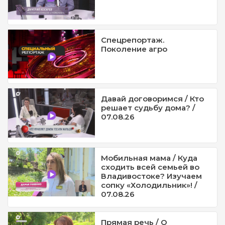
Спецрепортаж.
Поколение агро
Давай договоримся / Кто
решает судьбу дома? /
07.08.26
Мобильная мама / Куда
сходить всей семьей во
Владивостоке? Изучаем
сопку «Холодильник»! /
07.08.26
Прямая речь / О