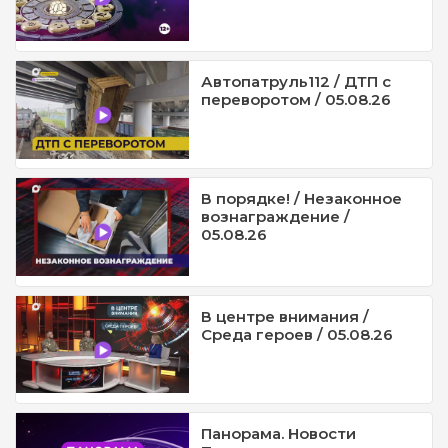
Автопатруль112 / ДТП с
переворотом / 05.08.26
В порядке! / Незаконное
вознаграждение /
05.08.26
В центре внимания /
Среда героев / 05.08.26
Панорама. Новости