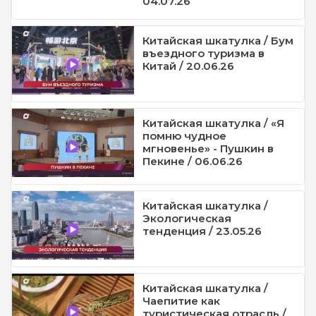
04.07.26
Китайская шкатулка / Бум
въездного туризма в
Китай / 20.06.26
Китайская шкатулка / «Я
помню чудное
мгновенье» - Пушкин в
Пекине / 06.06.26
Китайская шкатулка /
Экологическая
тенденция / 23.05.26
Китайская шкатулка /
Чаепитие как
туристическая отрасль /