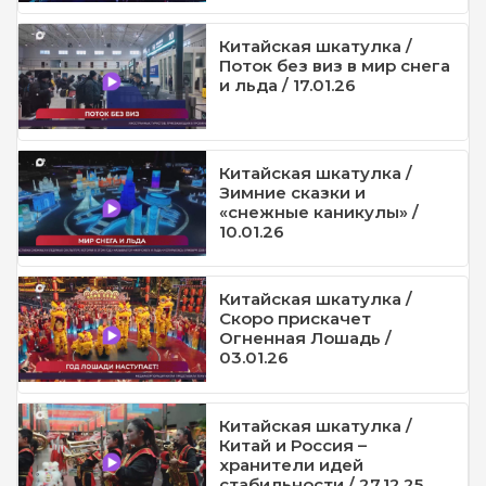
Китайская шкатулка /
Поток без виз в мир снега
и льда / 17.01.26
Китайская шкатулка /
Зимние сказки и
«снежные каникулы» /
10.01.26
Китайская шкатулка /
Скоро прискачет
Огненная Лошадь /
03.01.26
Китайская шкатулка /
Китай и Россия –
хранители идей
стабильности / 27.12.25