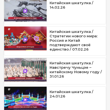
Китайская шкатулка /
14.02.26
Китайская шкатулка /
Стратегии нового мира:
Россия и Китай
подтверждают своё
единство / 07.02.26
Китайская шкатулка /
Навстречу Чуньцзе –
китайскому Новому году /
31.01.26
Китайская шкатулка /
24.01.26