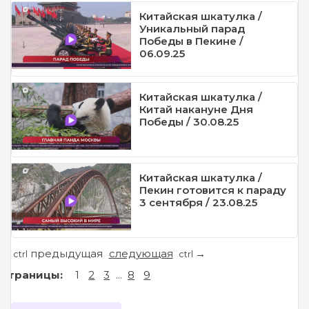
Китайская шкатулка /
Уникальный парад
Победы в Пекине /
06.09.25
Китайская шкатулка /
Китай накануне Дня
Победы / 30.08.25
Китайская шкатулка /
Пекин готовится к параду
3 сентября / 23.08.25
предыдущая
следующая
←
→
ctrl
ctrl
Страницы:
1
2
3
...
8
9