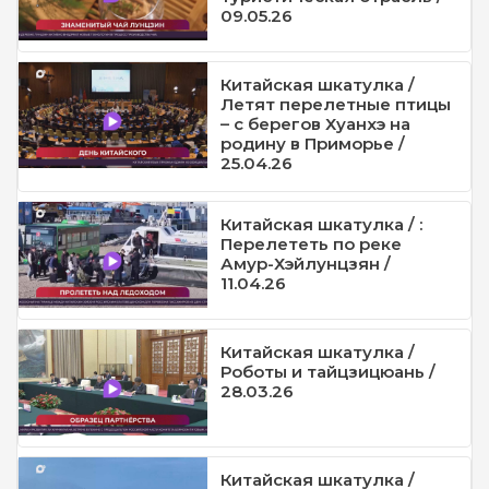
09.05.26
Китайская шкатулка /
Летят перелетные птицы
– с берегов Хуанхэ на
родину в Приморье /
25.04.26
Китайская шкатулка / :
Перелететь по реке
Амур-Хэйлунцзян /
11.04.26
Китайская шкатулка /
Роботы и тайцзицюань /
28.03.26
Китайская шкатулка /