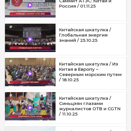
Саммит АТЭС: Китай и
Россия / 01.11.25
Китайская шкатулка /
Глобальная энергия
знаний / 25.10.25
Китайская шкатулка / Из
Китая в Европу –
Северным морским путем
/ 18.10.25
Китайская шкатулка /
Синьцзян глазами
журналистов ОТВ и CGTN
/ 11.10.25