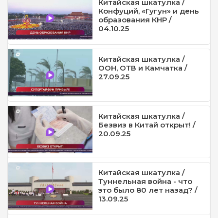
Китайская шкатулка /
Конфуций, «Гугун» и день
образования КНР /
04.10.25
Китайская шкатулка /
ООН, ОТВ и Камчатка /
27.09.25
Китайская шкатулка /
Безвиз в Китай открыт! /
20.09.25
Китайская шкатулка /
Туннельная война - что
это было 80 лет назад? /
13.09.25