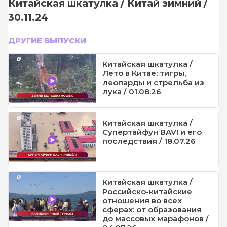
Китайская шкатулка / Китай зимний /
30.11.24
ДРУГИЕ ВЫПУСКИ
Китайская шкатулка /
Лето в Китае: тигры,
леопарды и стрельба из
лука / 01.08.26
Китайская шкатулка /
Супертайфун BAVI и его
последствия / 18.07.26
Китайская шкатулка /
Российско-китайские
отношения во всех
сферах: от образования
до массовых марафонов /