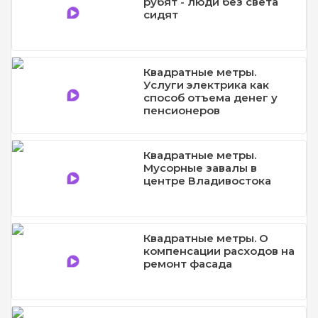
рубят - люди без света
сидят
Квадратные метры.
Услуги электрика как
способ отъема денег у
пенсионеров
Квадратные метры.
Мусорные завалы в
центре Владивостока
Квадратные метры. О
компенсации расходов на
ремонт фасада