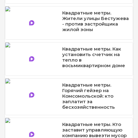
Квадратные метры.
Жители улицы Бестужева
- против застройщика
жилой зоны
Квадратные метры. Как
установить счетчик на
тепло в
восьмиквартирном доме
Квадратные метры.
Горячий гейзер на
Комсомольской: кто
заплатит за
бесхозяйственность
Квадратные метры. Кто
заставит управляющую
компанию вывезти мусор