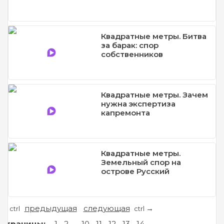
Квадратные метры. Битва
за барак: спор
собственников
Квадратные метры. Зачем
нужна экспертиза
капремонта
Квадратные метры.
Земельный спор на
острове Русский
предыдущая
следующая
←
→
ctrl
ctrl
Страницы:
1
2
...
10
11
12
13
14