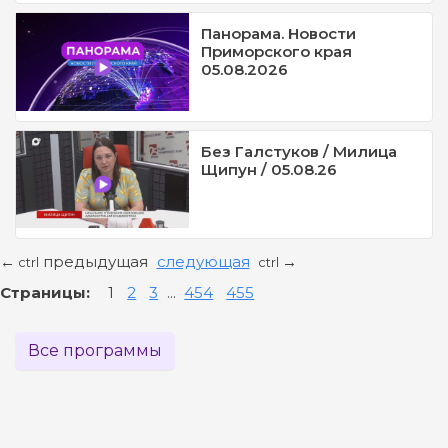
Панорама. Новости
Приморского края
05.08.2026
Без Галстуков / Милица
Щипун / 05.08.26
предыдущая
следующая
←
→
ctrl
ctrl
Страницы:
1
2
3
...
454
455
Все программы