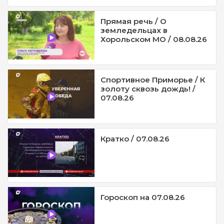
Прямая речь / О
земледельцах в
Хорольском МО / 08.08.26
Спортивное Приморье / К
золоту сквозь дождь! /
07.08.26
Кратко / 07.08.26
Гороскоп на 07.08.26