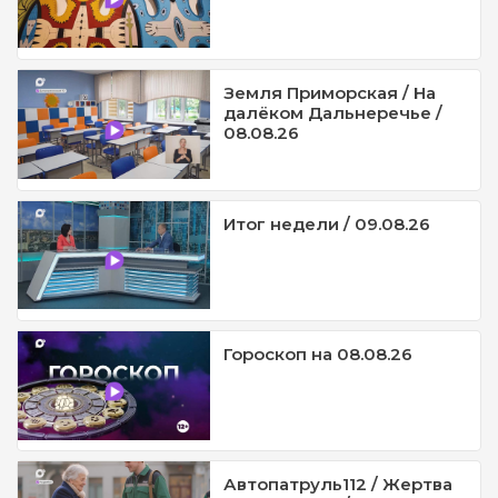
Земля Приморская / На
далёком Дальнеречье /
08.08.26
Итог недели / 09.08.26
Гороскоп на 08.08.26
Автопатруль112 / Жертва