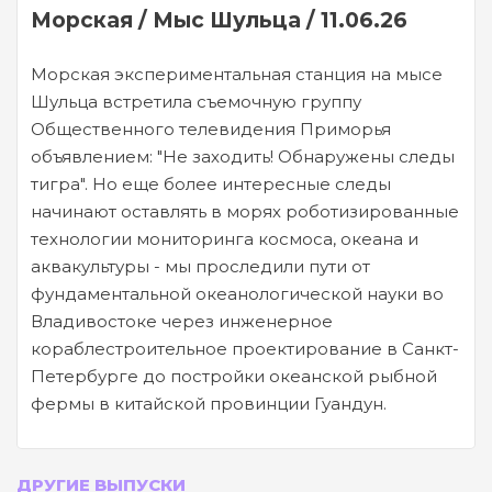
Морская / Мыс Шульца / 11.06.26
Морская экспериментальная станция на мысе
Шульца встретила съемочную группу
Общественного телевидения Приморья
объявлением: "Не заходить! Обнаружены следы
тигра". Но еще более интересные следы
начинают оставлять в морях роботизированные
технологии мониторинга космоса, океана и
аквакультуры - мы проследили пути от
фундаментальной океанологической науки во
Владивостоке через инженерное
кораблестроительное проектирование в Санкт-
Петербурге до постройки океанской рыбной
фермы в китайской провинции Гуандун.
ДРУГИЕ ВЫПУСКИ