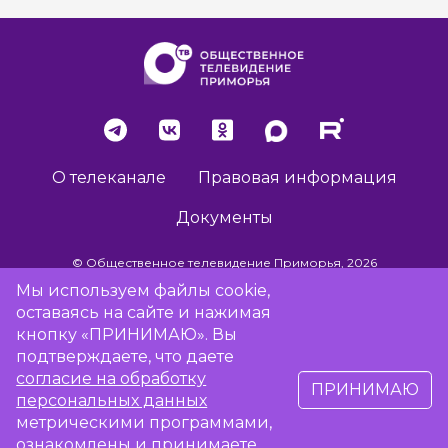
О телеканале
Правовая информация
Документы
© Общественное телевидение Приморья, 2026
Мы используем файлы cookie,
оставаясь на сайте и нажимая
Разработка сайта -
Vladweb
кнопку «ПРИНИМАЮ». Вы
подтверждаете, что даете
согласие на обработку
ПРИНИМАЮ
16+
персональных данных
метрическими программами,
Сообщить об отсутствии вещания
ознакомлены и принимаете