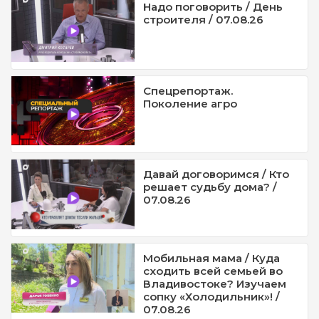
Надо поговорить / День
строителя / 07.08.26
Спецрепортаж.
Поколение агро
Давай договоримся / Кто
решает судьбу дома? /
07.08.26
Мобильная мама / Куда
сходить всей семьей во
Владивостоке? Изучаем
сопку «Холодильник»! /
07.08.26