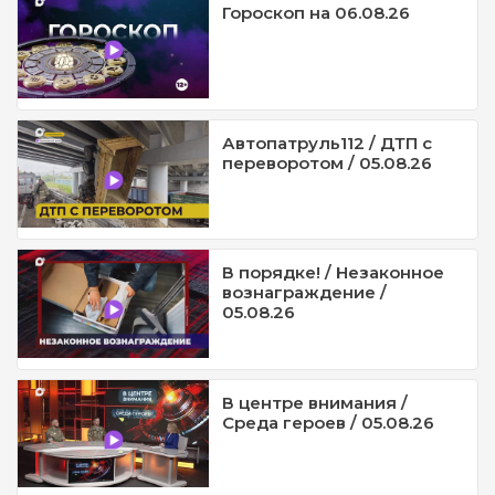
Гороскоп на 06.08.26
Автопатруль112 / ДТП с
переворотом / 05.08.26
В порядке! / Незаконное
вознаграждение /
05.08.26
В центре внимания /
Среда героев / 05.08.26