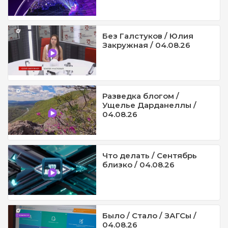
Без Галстуков / Юлия
Закружная / 04.08.26
Разведка блогом /
Ущелье Дарданеллы /
04.08.26
Что делать / Сентябрь
близко / 04.08.26
Было / Стало / ЗАГСы /
04.08.26