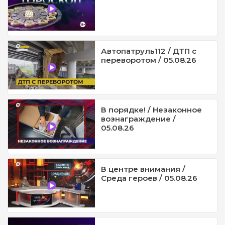
Автопатруль112 / ДТП с
переворотом / 05.08.26
В порядке! / Незаконное
вознаграждение /
05.08.26
В центре внимания /
Среда героев / 05.08.26