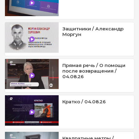
Защитники / Александр
Моргун
Прямая речь / О помощи
после возвращения /
04.08.26
Кратко / 04.08.26
Квадратные метры /