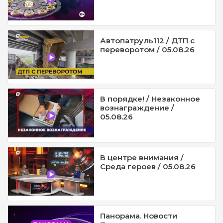
Автопатруль112 / ДТП с
переворотом / 05.08.26
В порядке! / Незаконное
вознаграждение /
05.08.26
В центре внимания /
Среда героев / 05.08.26
Панорама. Новости