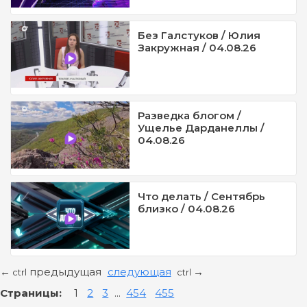
Без Галстуков / Юлия
Закружная / 04.08.26
Разведка блогом /
Ущелье Дарданеллы /
04.08.26
Что делать / Сентябрь
близко / 04.08.26
предыдущая
следующая
←
→
ctrl
ctrl
Страницы:
1
2
3
...
454
455