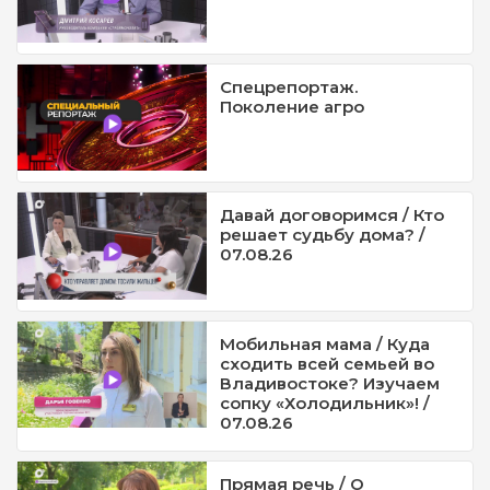
Спецрепортаж.
Поколение агро
Давай договоримся / Кто
решает судьбу дома? /
07.08.26
Мобильная мама / Куда
сходить всей семьей во
Владивостоке? Изучаем
сопку «Холодильник»! /
07.08.26
Прямая речь / О