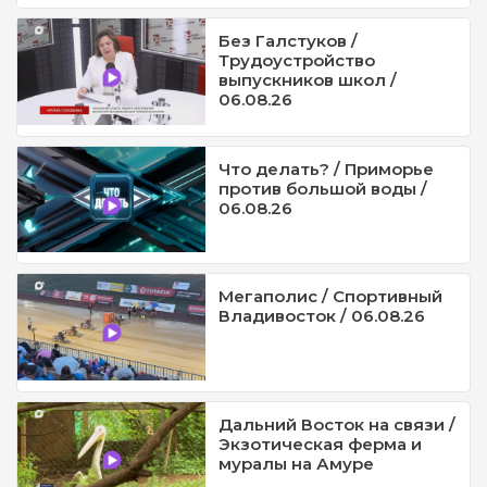
Без Галстуков /
Трудоустройство
выпускников школ /
06.08.26
Что делать? / Приморье
против большой воды /
06.08.26
Мегаполис / Спортивный
Владивосток / 06.08.26
Дальний Восток на связи /
Экзотическая ферма и
муралы на Амуре